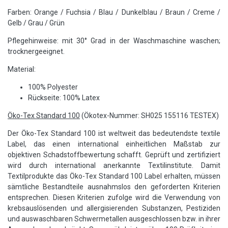
Farben: Orange / Fuchsia / Blau / Dunkelblau / Braun / Creme /
Gelb / Grau / Grün
Pflegehinweise: mit 30° Grad in der Waschmaschine waschen;
trocknergeeignet.
Material:
100% Polyester
Rückseite: 100% Latex
Öko-Tex Standard 100
(Ökotex-Nummer: SH025 155116 TESTEX)
Der Öko-Tex Standard 100 ist weltweit das bedeutendste textile
Label, das einen international einheitlichen Maßstab zur
objektiven Schadstoffbewertung schafft. Geprüft und zertifiziert
wird durch international anerkannte Textilinstitute. Damit
Textilprodukte das Öko-Tex Standard 100 Label erhalten, müssen
sämtliche Bestandteile ausnahmslos den geforderten Kriterien
entsprechen. Diesen Kriterien zufolge wird die Verwendung von
krebsauslösenden und allergisierenden Substanzen, Pestiziden
und auswaschbaren Schwermetallen ausgeschlossen bzw. in ihrer