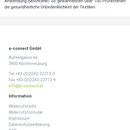
Anwendung beschränkt. So gewährleisten über 100 Prüfkriterien
die gesundheitliche Unbedenklichkeit der Textilien.
e-connect GmbH
Aufeldgasse 66
3400 Klosterneuburg
Tel +43-(0)2243-22713-0
Fax +43-(0)2243-22713-9
info@e-connect.at
Information
Widerrufs­recht
Widerrufs­formular
Impressum
Daten­schutz­erklärung