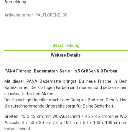
Anmeldung
Artikelnummer:
PA_FLORENZ_08
Beschreibung
Weitere Details
PANA Florenz -Badematten-Serie - in 5 Größen & 9 Farben
Mit dieser PANA Badematte bringst Du neue Frische in Dein
Badezimmer. Die kräftigen Farben sind modern und setzen einen
schicken farblichen Akzent.
Der flauschige Hochflor macht den Gang ins Bad zum Genuß. Und
die rutschhemmende Unterseite sorgt für Deine Sicherheit.
Größen: 45 x 45 cm mit WC-Ausschnitt / 45 x 45 cm ohne WC-
Ausschnitt / 50 x 80 cm / 6 x 100 cm / 50 x 100 x 100 cm mit
Eckausschnitt