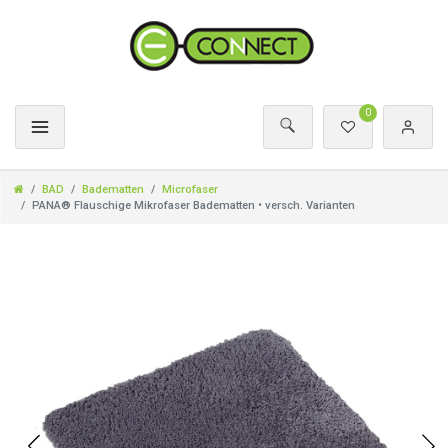
0
BAD
Badematten
Microfaser
PANA® Flauschige Mikrofaser Badematten • versch. Varianten