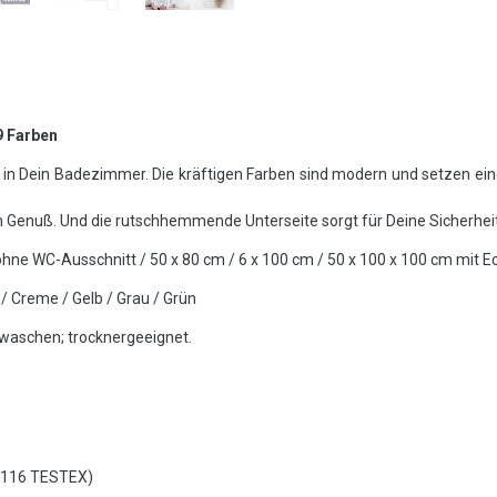
9 Farben
in Dein Badezimmer. Die kräftigen Farben sind modern und setzen ein
 Genuß. Und die rutschhemmende Unterseite sorgt für Deine Sicherheit
hne WC-Ausschnitt / 50 x 80 cm / 6 x 100 cm / 50 x 100 x 100 cm mit E
 / Creme / Gelb / Grau / Grün
 waschen; trocknergeeignet.
5116 TESTEX)