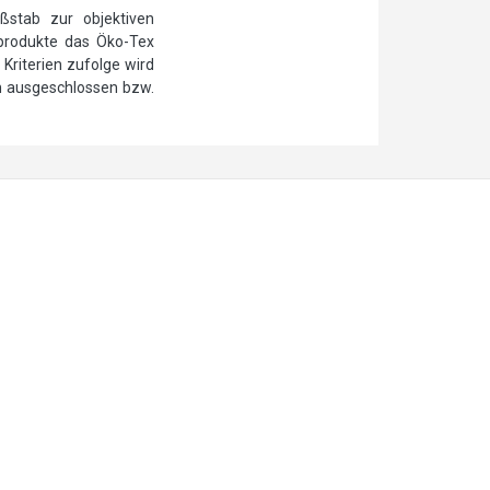
ßstab zur objektiven
ilprodukte das Öko-Tex
Kriterien zufolge wird
n ausgeschlossen bzw.