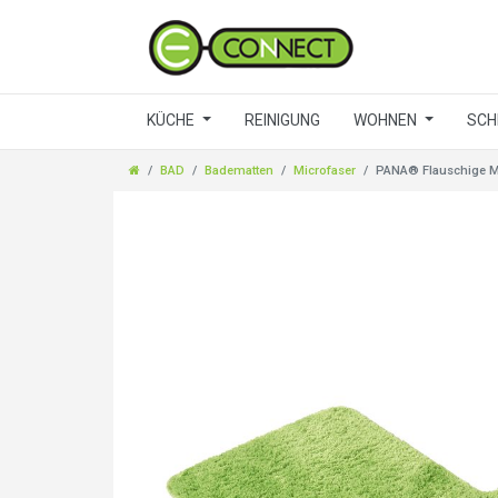
KÜCHE
REINIGUNG
WOHNEN
SCH
BAD
Badematten
Microfaser
PANA® Flauschige Mi