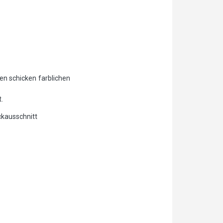
en schicken farblichen
.
ckausschnitt