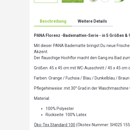
Beschreibung
Weitere Details
PANA Florenz -Badematten-Serie - in 5 Größen & 
Mit dieser PANA Badematte bringst Du neue Frische 
Akzent.
Der flauschige Hochflor macht den Gang ins Bad zum
Größen: 45 x 45 cm mit WC-Ausschnitt / 45 x 45 cm o
Farben: Orange / Fuchsia / Blau / Dunkelblau / Braun
Pflegehinweise: mit 30° Grad in der Waschmaschine
Material:
100% Polyester
Rückseite: 100% Latex
Öko-Tex Standard 100
(Ökotex-Nummer: SH025 15