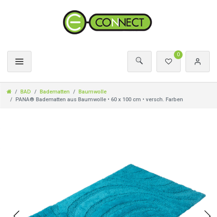
0
BAD
Badematten
Baumwolle
PANA® Badematten aus Baumwolle • 60 x 100 cm • versch. Farben