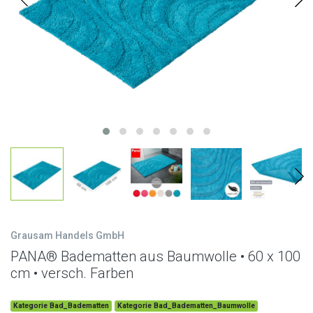
Grausam Handels GmbH
PANA® Badematten aus Baumwolle • 60 x 100
cm • versch. Farben
Kategorie Bad_Badematten
Kategorie Bad_Badematten_Baumwolle