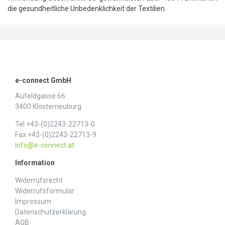
die gesundheitliche Unbedenklichkeit der Textilien.
e-connect GmbH
Aufeldgasse 66
3400 Klosterneuburg
Tel +43-(0)2243-22713-0
Fax +43-(0)2243-22713-9
info@e-connect.at
Information
Widerrufs­recht
Widerrufs­formular
Impressum
Daten­schutz­erklärung
AGB