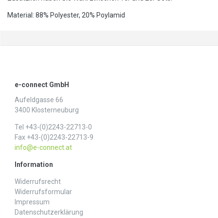
Material: 88% Polyester, 20% Poylamid
e-connect GmbH
Aufeldgasse 66
3400 Klosterneuburg
Tel +43-(0)2243-22713-0
Fax +43-(0)2243-22713-9
info@e-connect.at
Information
Widerrufs­recht
Widerrufs­formular
Impressum
Daten­schutz­erklärung