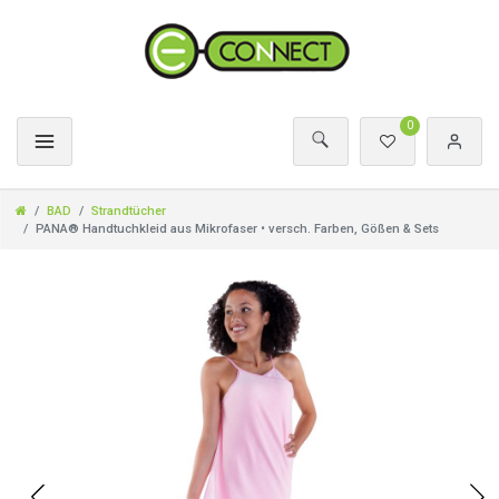
0
BAD
Strandtücher
PANA® Handtuchkleid aus Mikrofaser • versch. Farben, Gößen & Sets