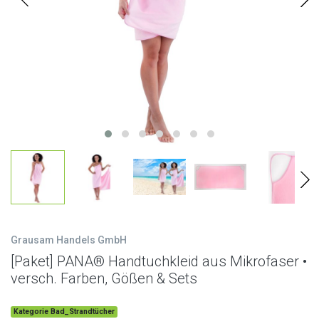
Grausam Handels GmbH
[Paket] PANA® Handtuchkleid aus Mikrofaser •
versch. Farben, Gößen & Sets
Kategorie Bad_Strandtücher