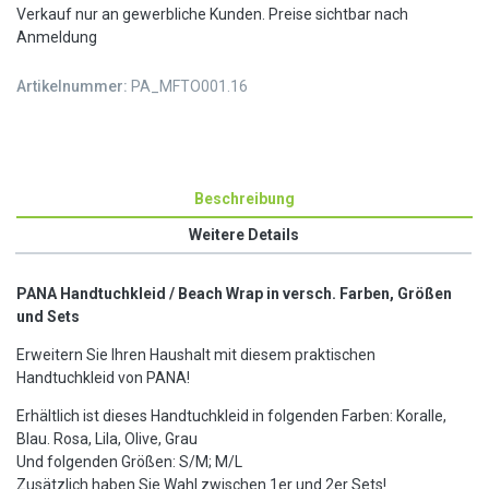
Verkauf nur an gewerbliche Kunden. Preise sichtbar nach
Anmeldung
Artikelnummer:
PA_MFTO001.16
Beschreibung
Weitere Details
PANA Handtuchkleid / Beach Wrap in versch. Farben, Größen
und Sets
Erweitern Sie Ihren Haushalt mit diesem praktischen
Handtuchkleid von PANA!
Erhältlich ist dieses Handtuchkleid in folgenden Farben: Koralle,
Blau. Rosa, Lila, Olive, Grau
Und folgenden Größen: S/M; M/L
Zusätzlich haben Sie Wahl zwischen 1er und 2er Sets!