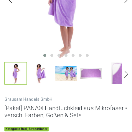
Grausam Handels GmbH
[Paket] PANA® Handtuchkleid aus Mikrofaser •
versch. Farben, Gößen & Sets
Kategorie Bad_Strandtücher