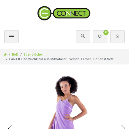
0
BAD
Strandtücher
PANA® Handtuchkleid aus Mikrofaser • versch. Farben, Gößen & Sets