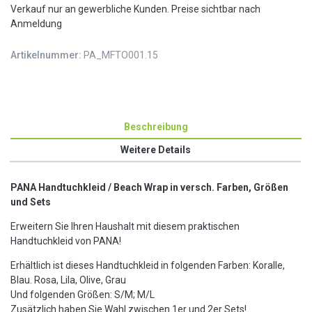
Verkauf nur an gewerbliche Kunden. Preise sichtbar nach
Anmeldung
Artikelnummer:
PA_MFTO001.15
Beschreibung
Weitere Details
PANA Handtuchkleid / Beach Wrap in versch. Farben, Größen
und Sets
Erweitern Sie Ihren Haushalt mit diesem praktischen
Handtuchkleid von PANA!
Erhältlich ist dieses Handtuchkleid in folgenden Farben: Koralle,
Blau. Rosa, Lila, Olive, Grau
Und folgenden Größen: S/M; M/L
Zusätzlich haben Sie Wahl zwischen 1er und 2er Sets!