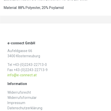
Material: 88% Polyester, 20% Poylamid
e-connect GmbH
Aufeldgasse 66
3400 Klosterneuburg
Tel +43-(0)2243-22713-0
Fax +43-(0)2243-22713-9
info@e-connect.at
Information
Widerrufs­recht
Widerrufs­formular
Impressum
Daten­schutz­erklärung