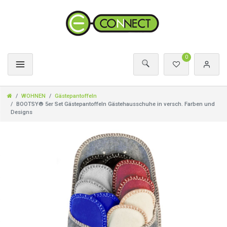
0
WOHNEN
Gästepantoffeln
BOOTSY® 5er Set Gästepantoffeln Gästehausschuhe in versch. Farben und
Designs