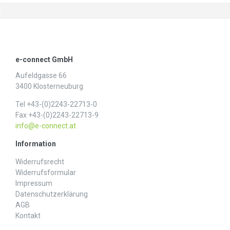
e-connect GmbH
Aufeldgasse 66
3400 Klosterneuburg
Tel +43-(0)2243-22713-0
Fax +43-(0)2243-22713-9
info@e-connect.at
Information
Widerrufs­recht
Widerrufs­formular
Impressum
Daten­schutz­erklärung
AGB
Kontakt