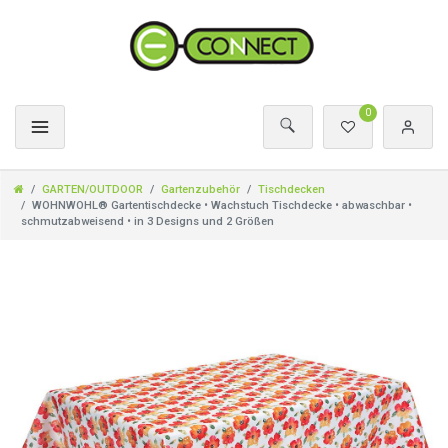
0
GARTEN/OUTDOOR
Gartenzubehör
Tischdecken
WOHNWOHL® Gartentischdecke • Wachstuch Tischdecke • abwaschbar •
schmutzabweisend • in 3 Designs und 2 Größen