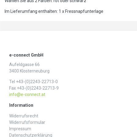
Wählen Sie aus 2 Farben: rot oder schwarz
Im Lieferumfang enthalten: 1 x Fressnapfunterlage
e-connect GmbH
Aufeldgasse 66
3400 Klosterneuburg
Tel +43-(0)2243-22713-0
Fax +43-(0)2243-22713-9
info@e-connect.at
Information
Widerrufs­recht
Widerrufs­formular
Impressum
Daten­schutz­erklärung