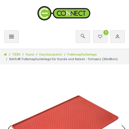
0
TIERE
Hund
Hundezubehör
Futternapfunterlage
KAHU® Futternapfunterlage für Hunde und Katzen - Schwarz (30x48cm)