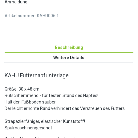
Anmeldung
Artikelnummer:
KAHU006.1
Beschreibung
Weitere Details
KAHU Futternapfunterlage
Größe: 30
x 48 cm
Rutschhemmend - für festen Stand des Napfes!
Hält den Fußboden sauber
Der leicht erhöhte Rand verhindert das Verstreuen des Futters.
Strapazierfähiger, elastischer Kunststoff!
Spülmaschinengeeignet