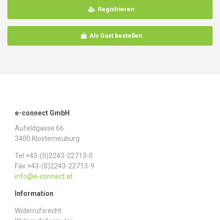
Registrieren
Als Gast bestellen
e-connect GmbH
Aufeldgasse 66
3400 Klosterneuburg
Tel +43-(0)2243-22713-0
Fax +43-(0)2243-22713-9
info@e-connect.at
Information
Widerrufs­recht