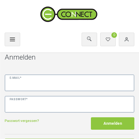
0
Anmelden
E-MAIL*
PASSWORT*
Passwort vergessen?
Anmelden