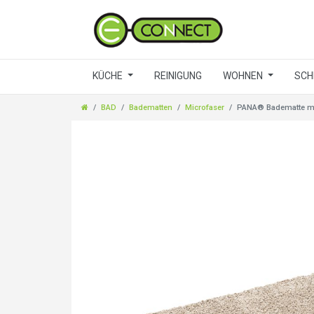
KÜCHE
REINIGUNG
WOHNEN
SCH
BAD
Badematten
Microfaser
PANA® Badematte mit 