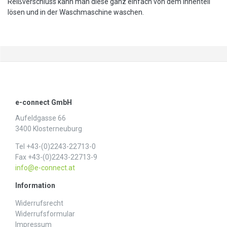
Reißverschluss kann man diese ganz einfach von dem Innenteil
lösen und in der Waschmaschine waschen.
e-connect GmbH
Aufeldgasse 66
3400 Klosterneuburg
Tel +43-(0)2243-22713-0
Fax +43-(0)2243-22713-9
info@e-connect.at
Information
Widerrufs­recht
Widerrufs­formular
Impressum