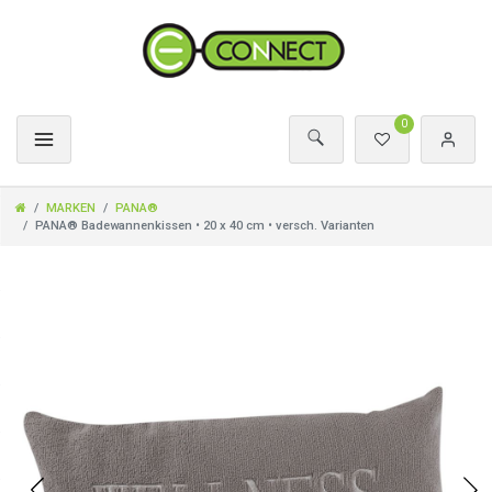
0
MARKEN
PANA®
PANA® Badewannenkissen • 20 x 40 cm • versch. Varianten