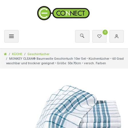
0
KÜCHE
Geschirrtücher
MONKEY CLEAN® Baumwolle Geschirrtuch 10er Set • Küchentücher • 60 Grad
waschbar und trockner geeignet • Größe: 50x70cm • versch. Farben