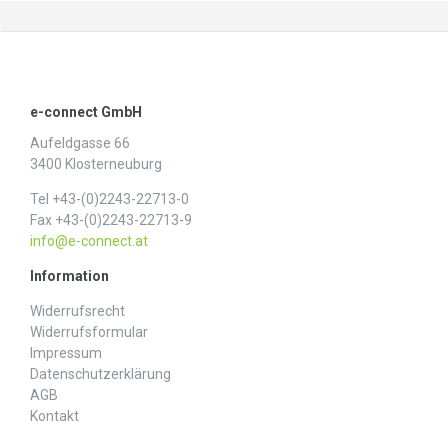
e-connect GmbH
Aufeldgasse 66
3400 Klosterneuburg
Tel +43-(0)2243-22713-0
Fax +43-(0)2243-22713-9
info@e-connect.at
Information
Widerrufs­recht
Widerrufs­formular
Impressum
Daten­schutz­erklärung
AGB
Kontakt