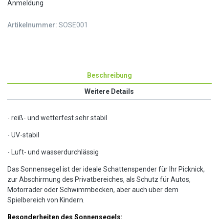
Anmeldung
Artikelnummer:
SOSE001
Beschreibung
Weitere Details
- reiß- und wetterfest sehr stabil
- UV-stabil
- Luft- und wasserdurchlässig
Das Sonnensegel ist der ideale Schattenspender für Ihr Picknick,
zur Abschirmung des Privatbereiches, als Schutz für Autos,
Motorräder oder Schwimmbecken, aber auch über dem
Spielbereich von Kindern.
Besonderheiten des Sonnensegels: