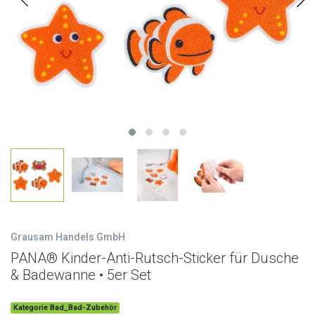
Grausam Handels GmbH
PANA® Kinder-Anti-Rutsch-Sticker für Dusche
& Badewanne • 5er Set
Kategorie Bad_Bad-Zubehör