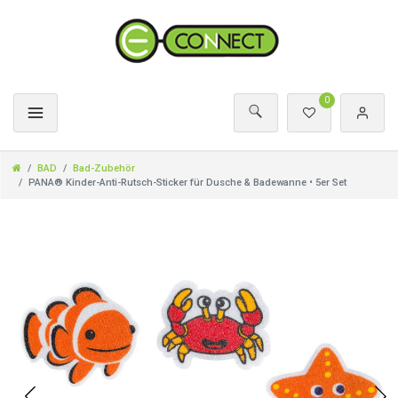
0
BAD
Bad-Zubehör
PANA® Kinder-Anti-Rutsch-Sticker für Dusche & Badewanne • 5er Set