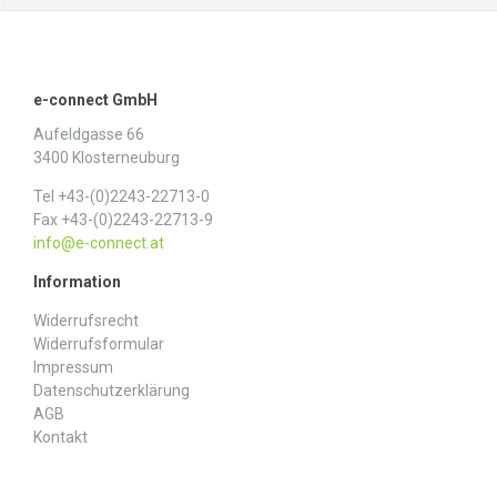
e-connect GmbH
Aufeldgasse 66
3400 Klosterneuburg
Tel +43-(0)2243-22713-0
Fax +43-(0)2243-22713-9
info@e-connect.at
Information
Widerrufs­recht
Widerrufs­formular
Impressum
Daten­schutz­erklärung
AGB
Kontakt