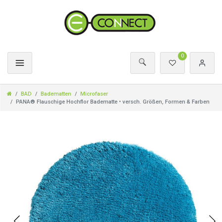
0
BAD
Badematten
Microfaser
PANA® Flauschige Hochflor Badematte • versch. Größen, Formen & Farben