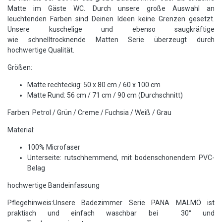
Matte im Gäste WC. Durch unsere große Auswahl an
leuchtenden Farben sind Deinen Ideen keine Grenzen gesetzt.
Unsere kuschelige und ebenso saugkräftige
wie schnelltrocknende Matten Serie überzeugt durch
hochwertige Qualität.
Größen:
Matte rechteckig: 50 x 80 cm / 60 x 100 cm
Matte Rund: 56 cm / 71 cm / 90 cm (Durchschnitt)
Farben: Petrol / Grün / Creme / Fuchsia / Weiß / Grau
Material:
100% Microfaser
Unterseite: rutschhemmend, mit bodenschonendem PVC-
Belag
hochwertige Bandeinfassung
Pflegehinweis:Unsere Badezimmer Serie PANA MALMÖ ist
praktisch und einfach waschbar bei 30° und