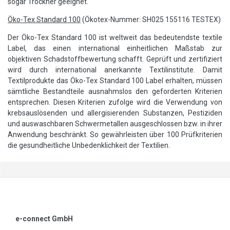
sogar Trockner geeignet.
Öko-Tex Standard 100
(Ökotex-Nummer: SH025 155116 TESTEX)
Der Öko-Tex Standard 100 ist weltweit das bedeutendste textile
Label, das einen international einheitlichen Maßstab zur
objektiven Schadstoffbewertung schafft. Geprüft und zertifiziert
wird durch international anerkannte Textilinstitute. Damit
Textilprodukte das Öko-Tex Standard 100 Label erhalten, müssen
sämtliche Bestandteile ausnahmslos den geforderten Kriterien
entsprechen. Diesen Kriterien zufolge wird die Verwendung von
krebsauslösenden und allergisierenden Substanzen, Pestiziden
und auswaschbaren Schwermetallen ausgeschlossen bzw. in ihrer
Anwendung beschränkt. So gewährleisten über 100 Prüfkriterien
die gesundheitliche Unbedenklichkeit der Textilien.
e-connect GmbH