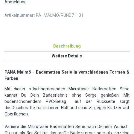
Anmeldung
Artikelnummer:
PA_MALMÖ/RUND71_01
Beschreibung
Weitere Details
PANA Malmö - Badematten Serie in verschiedenen Formen &
Farben
Mit dieser rutschhemmenden Microfaser Badematten Serie
kannst Du Dein Badeerlebnis ohne Sorge genießen. Mit
bodenschonendem PVC-Belag auf der Rückseite sorgt
die Duschmatte für sicheren Halt und schützt gegen Kratzer auf
Oberflächen.
Variiere die Microfaser Badematten Serie nach Deinem Wunsch.
Ob nun als 3er Set für das große Badezimmer oder als einzelne