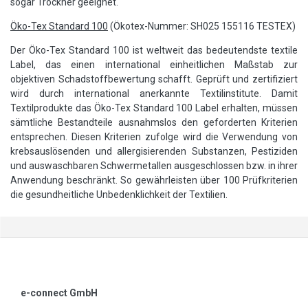
sogar Trockner geeignet.
Öko-Tex Standard 100
(Ökotex-Nummer: SH025 155116 TESTEX)
Der Öko-Tex Standard 100 ist weltweit das bedeutendste textile
Label, das einen international einheitlichen Maßstab zur
objektiven Schadstoffbewertung schafft. Geprüft und zertifiziert
wird durch international anerkannte Textilinstitute. Damit
Textilprodukte das Öko-Tex Standard 100 Label erhalten, müssen
sämtliche Bestandteile ausnahmslos den geforderten Kriterien
entsprechen. Diesen Kriterien zufolge wird die Verwendung von
krebsauslösenden und allergisierenden Substanzen, Pestiziden
und auswaschbaren Schwermetallen ausgeschlossen bzw. in ihrer
Anwendung beschränkt. So gewährleisten über 100 Prüfkriterien
die gesundheitliche Unbedenklichkeit der Textilien.
e-connect GmbH