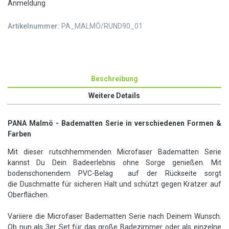
Anmeldung
Artikelnummer:
PA_MALMÖ/RUND90_01
Beschreibung
Weitere Details
PANA Malmö - Badematten Serie in verschiedenen Formen &
Farben
Mit dieser rutschhemmenden Microfaser Badematten Serie
kannst Du Dein Badeerlebnis ohne Sorge genießen. Mit
bodenschonendem PVC-Belag auf der Rückseite sorgt
die Duschmatte für sicheren Halt und schützt gegen Kratzer auf
Oberflächen.
Variiere die Microfaser Badematten Serie nach Deinem Wunsch.
Ob nun als 3er Set für das große Badezimmer oder als einzelne