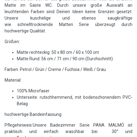
Matte im Gäste WC. Durch unsere große Auswahl an
leuchtenden Farben sind Deinen Ideen keine Grenzen gesetzt.
Unsere kuschelige und ebenso saugkräftige
wie schnelltrocknende Matten Serie überzeugt durch
hochwertige Qualität.
Größen:
Matte rechteckig: 50 x 80 cm / 60 x 100 cm
Matte Rund: 56 cm / 71 cm / 90 cm (Durchschnitt)
Farben: Petrol / Grün / Creme / Fuchsia / Weiß / Grau
Material:
100% Microfaser
Unterseite: rutschhemmend, mit bodenschonendem PVC-
Belag
hochwertige Bandeinfassung
Pflegehinweis:Unsere Badezimmer Serie PANA MALMÖ ist
praktisch und einfach waschbar bei 30° und