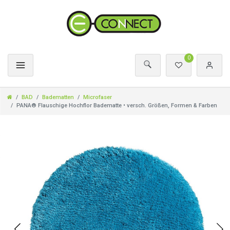
0
BAD
Badematten
Microfaser
PANA® Flauschige Hochflor Badematte • versch. Größen, Formen & Farben