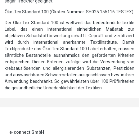
sogar Trockner geeignet.
Öko-Tex Standard 100
(Ökotex-Nummer: SH025 155116 TESTEX)
Der Öko-Tex Standard 100 ist weltweit das bedeutendste textile
Label, das einen international einheitlichen Maßstab zur
objektiven Schadstoffbewertung schafft. Geprüft und zertifiziert
wird durch international anerkannte Textilinstitute. Damit
Textilprodukte das Öko-Tex Standard 100 Label erhalten, müssen
sämtliche Bestandteile ausnahmslos den geforderten Kriterien
entsprechen. Diesen Kriterien zufolge wird die Verwendung von
krebsauslösenden und allergisierenden Substanzen, Pestiziden
und auswaschbaren Schwermetallen ausgeschlossen bzw. in ihrer
Anwendung beschränkt. So gewährleisten über 100 Prüfkriterien
die gesundheitliche Unbedenklichkeit der Textilien.
e-connect GmbH