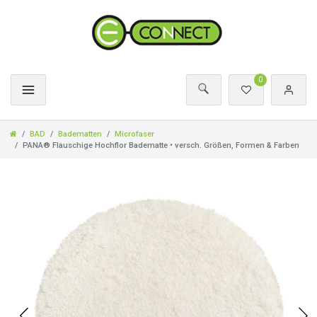
0
BAD
Badematten
Microfaser
PANA® Flauschige Hochflor Badematte • versch. Größen, Formen & Farben