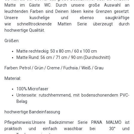
Matte im Gäste WC. Durch unsere große Auswahl an
leuchtenden Farben sind Deinen Ideen keine Grenzen gesetzt.
Unsere kuschelige und ebenso saugkräftige
wie schnelltrocknende Matten Serie überzeugt durch
hochwertige Qualität.
Größen:
Matte rechteckig: 50 x 80 cm / 60 x 100 cm
Matte Rund: 56 cm / 71 cm / 90 cm (Durchschnitt)
Farben: Petrol / Grün / Creme / Fuchsia / Weiß / Grau
Material:
100% Microfaser
Unterseite: rutschhemmend, mit bodenschonendem PVC-
Belag
hochwertige Bandeinfassung
Pflegehinweis:Unsere Badezimmer Serie PANA MALMÖ ist
praktisch und einfach waschbar bei 30° und