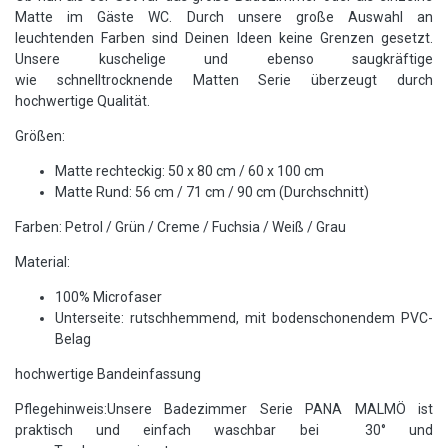
Matte im Gäste WC. Durch unsere große Auswahl an
leuchtenden Farben sind Deinen Ideen keine Grenzen gesetzt.
Unsere kuschelige und ebenso saugkräftige
wie schnelltrocknende Matten Serie überzeugt durch
hochwertige Qualität.
Größen:
Matte rechteckig: 50 x 80 cm / 60 x 100 cm
Matte Rund: 56 cm / 71 cm / 90 cm (Durchschnitt)
Farben: Petrol / Grün / Creme / Fuchsia / Weiß / Grau
Material:
100% Microfaser
Unterseite: rutschhemmend, mit bodenschonendem PVC-
Belag
hochwertige Bandeinfassung
Pflegehinweis:Unsere Badezimmer Serie PANA MALMÖ ist
praktisch und einfach waschbar bei 30° und