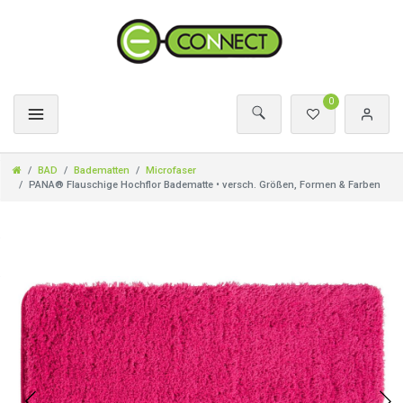
0
BAD
Badematten
Microfaser
PANA® Flauschige Hochflor Badematte • versch. Größen, Formen & Farben