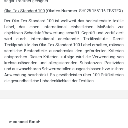
sogar Trockner geeignet.
Öko-Tex Standard 100
(Ökotex-Nummer: SH025 155116 TESTEX)
Der Öko-Tex Standard 100 ist weltweit das bedeutendste textile
Label, das einen international einheitlichen Maßstab zur
objektiven Schadstoffbewertung schafft. Geprüft und zertifiziert
wird durch international anerkannte Textilinstitute. Damit
Textilprodukte das Öko-Tex Standard 100 Label erhalten, müssen
sämtliche Bestandteile ausnahmslos den geforderten Kriterien
entsprechen. Diesen Kriterien zufolge wird die Verwendung von
krebsauslösenden und allergisierenden Substanzen, Pestiziden
und auswaschbaren Schwermetallen ausgeschlossen bzw. in ihrer
Anwendung beschränkt. So gewährleisten über 100 Prüfkriterien
die gesundheitliche Unbedenklichkeit der Textilien.
e-connect GmbH