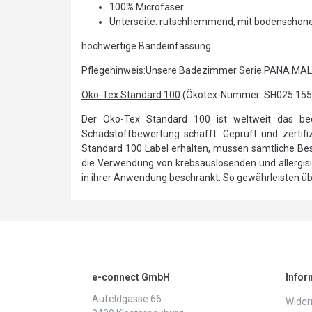
100% Microfaser
Unterseite: rutschhemmend, mit bodenscho
hochwertige Bandeinfassung
Pflegehinweis:Unsere Badezimmer Serie PANA MALMÖ
Öko-Tex Standard 100
(Ökotex-Nummer: SH025 15
Der Öko-Tex Standard 100 ist weltweit das bede
Schadstoffbewertung schafft. Geprüft und zertifizi
Standard 100 Label erhalten, müssen sämtliche Best
die Verwendung von krebsauslösenden und allergi
in ihrer Anwendung beschränkt. So gewährleisten über
e-connect GmbH
Infor
Aufeldgasse 66
Widerr