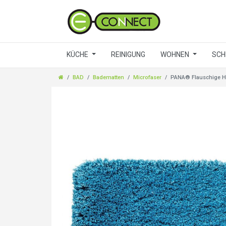
KÜCHE
REINIGUNG
WOHNEN
SCH
BAD
Badematten
Microfaser
PANA® Flauschige Ho