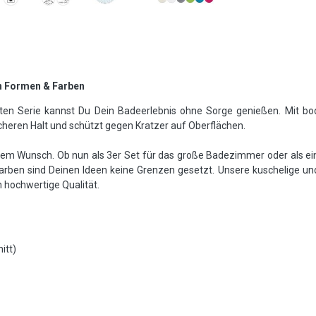
n Formen & Farben
en Serie kannst Du Dein Badeerlebnis ohne Sorge genießen. Mit 
cheren Halt und schützt gegen Kratzer auf Oberflächen.
nem Wunsch. Ob nun als 3er Set für das große Badezimmer oder als ei
rben sind Deinen Ideen keine Grenzen gesetzt. Unsere kuschelige un
 hochwertige Qualität.
itt)