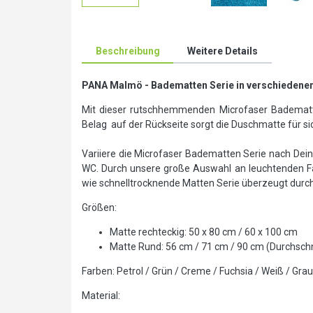
Beschreibung
Weitere Details
PANA Malmö - Badematten Serie in verschiedene
Mit dieser rutschhemmenden Microfaser Badematt
Belag auf der Rückseite sorgt die Duschmatte für si
Variiere die Microfaser Badematten Serie nach Dei
WC. Durch unsere große Auswahl an leuchtenden Fa
wie schnelltrocknende Matten Serie überzeugt durch
Größen:
Matte rechteckig: 50 x 80 cm / 60 x 100 cm
Matte Rund: 56 cm / 71 cm / 90 cm (Durchschn
Farben: Petrol / Grün / Creme / Fuchsia / Weiß / Grau
Material: