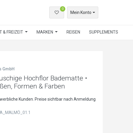
0
Mein Konto
 & FREIZEIT
MARKEN
REISEN
SUPPLEMENTS
ls GmbH
schige Hochflor Badematte •
ößen, Formen & Farben
ewerbliche Kunden. Preise sichtbar nach Anmeldung
A_MALMÖ_01.1