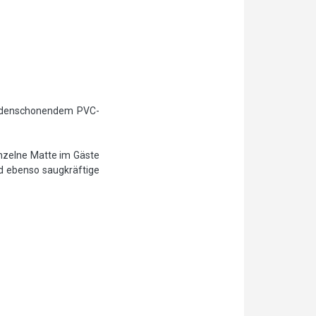
bodenschonendem PVC-
nzelne Matte im Gäste
d ebenso saugkräftige