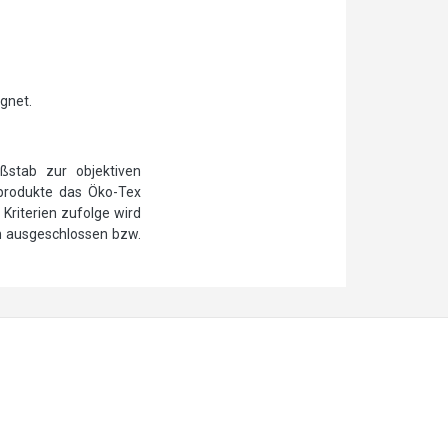
gnet.
ßstab zur objektiven
ilprodukte das Öko-Tex
Kriterien zufolge wird
n ausgeschlossen bzw.