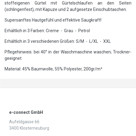
stoffeigenen Gürtel mit Gürtelschlaufen an den Seiten
(schlingenfest), mit Kapuze und 2 aufgesetze Einschubtaschen.
Supersanftes Hautgefühl und effektive Saugkraft!
Erhältlich in 3 Farben: Creme - Grau - Petrol
Erhältlich in 3 verschiedenen Größen: S/M - L/XL - XXL
Pflegehinweis: bei 40° in der Waschmaschine waschen; Trockner-
geeignet
Material: 45% Baumwolle, 55% Polyester, 200gr/m²
e-connect GmbH
Aufeldgasse 66
3400 Klosterneuburg