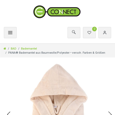
0
BAD
Bademantel
PANA® Bademantel aus Baumwolle/Polyester • versch. Farben & Größen