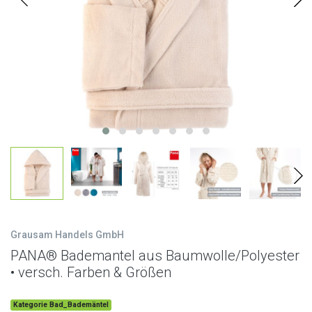
Grausam Handels GmbH
PANA® Bademantel aus Baumwolle/Polyester
• versch. Farben & Größen
Kategorie Bad_Bademäntel