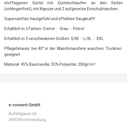
stoffeigenen Gürtel mit Gürtelschlaufen an den Seiten
(schlingenfest), mit Kapuze und 2 aufgesetze Einschubtaschen.
Supersanftes Hautgefühl und effektive Saugkraft!
Erhältlich in 3 Farben: Creme - Grau - Petrol
Erhältlich in 3 verschiedenen Größen: S/M - L/XL - XXL
Pflegehinweis: bei 40° in der Waschmaschine waschen; Trockner-
geeignet
Material: 45% Baumwolle, 55% Polyester, 200gr/m²
e-connect GmbH
Aufeldgasse 66
3400 Klosterneuburg