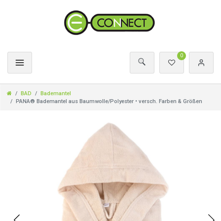
0
BAD
Bademantel
PANA® Bademantel aus Baumwolle/Polyester • versch. Farben & Größen