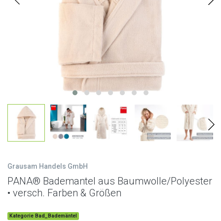
Grausam Handels GmbH
PANA® Bademantel aus Baumwolle/Polyester
• versch. Farben & Größen
Kategorie Bad_Bademäntel