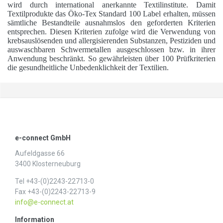
wird durch international anerkannte Textilinstitute. Damit
Textilprodukte das Öko-Tex Standard 100 Label erhalten, müssen
sämtliche Bestandteile ausnahmslos den geforderten Kriterien
entsprechen. Diesen Kriterien zufolge wird die Verwendung von
krebsauslösenden und allergisierenden Substanzen, Pestiziden und
auswaschbaren Schwermetallen ausgeschlossen bzw. in ihrer
Anwendung beschränkt. So gewährleisten über 100 Prüfkriterien
die gesundheitliche Unbedenklichkeit der Textilien.
e-connect GmbH
Aufeldgasse 66
3400 Klosterneuburg
Tel +43-(0)2243-22713-0
Fax +43-(0)2243-22713-9
info@e-connect.at
Information