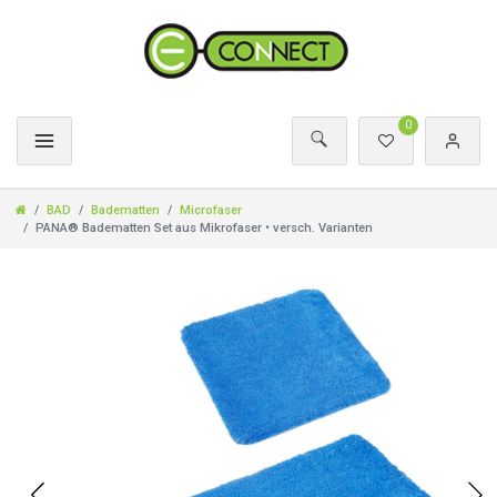
0
BAD
Badematten
Microfaser
PANA® Badematten Set aus Mikrofaser • versch. Varianten