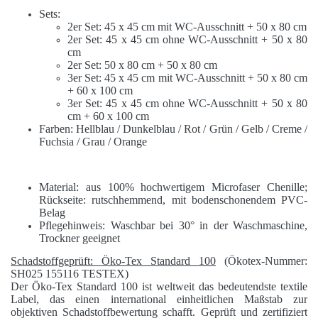
Sets:
2er Set: 45 x 45 cm mit WC-Ausschnitt + 50 x 80 cm
2er Set: 45 x 45 cm ohne WC-Ausschnitt + 50 x 80
cm
2er Set: 50 x 80 cm + 50 x 80 cm
3er Set: 45 x 45 cm mit WC-Ausschnitt + 50 x 80 cm
+ 60 x 100 cm
3er Set: 45 x 45 cm ohne WC-Ausschnitt + 50 x 80
cm + 60 x 100 cm
Farben: Hellblau / Dunkelblau / Rot / Grün / Gelb / Creme /
Fuchsia / Grau / Orange
Material: aus 100% hochwertigem Microfaser Chenille;
Rückseite: rutschhemmend, mit bodenschonendem PVC-
Belag
Pflegehinweis: Waschbar bei 30° in der Waschmaschine,
Trockner geeignet
Schadstoffgeprüft: Öko-Tex Standard 100
(Ökotex-Nummer:
SH025 155116 TESTEX)
Der Öko-Tex Standard 100 ist weltweit das bedeutendste textile
Label, das einen international einheitlichen Maßstab zur
objektiven Schadstoffbewertung schafft. Geprüft und zertifiziert