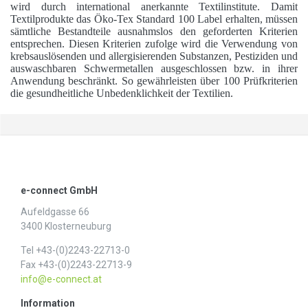
wird durch international anerkannte Textilinstitute. Damit
Textilprodukte das Öko-Tex Standard 100 Label erhalten, müssen
sämtliche Bestandteile ausnahmslos den geforderten Kriterien
entsprechen. Diesen Kriterien zufolge wird die Verwendung von
krebsauslösenden und allergisierenden Substanzen, Pestiziden und
auswaschbaren Schwermetallen ausgeschlossen bzw. in ihrer
Anwendung beschränkt. So gewährleisten über 100 Prüfkriterien
die gesundheitliche Unbedenklichkeit der Textilien.
e-connect GmbH
Aufeldgasse 66
3400 Klosterneuburg
Tel +43-(0)2243-22713-0
Fax +43-(0)2243-22713-9
info@e-connect.at
Information