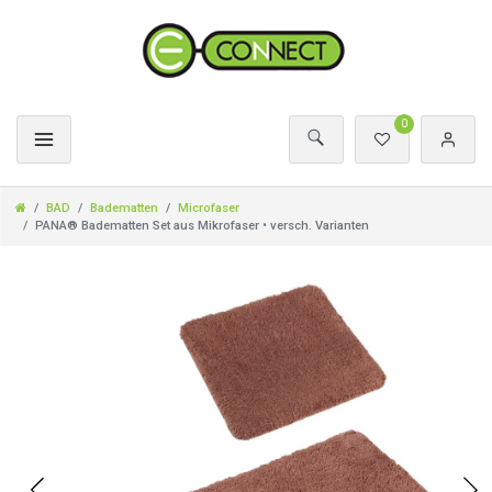
0
BAD
Badematten
Microfaser
PANA® Badematten Set aus Mikrofaser • versch. Varianten