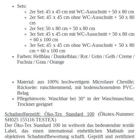
Sets:
2er Set: 45 x 45 cm mit WC-Ausschnitt + 50 x 80 cm
2er Set: 45 x 45 cm ohne WC-Ausschnitt + 50 x 80
cm
2er Set: 50 x 80 cm + 50 x 80 cm
3er Set: 45 x 45 cm mit WC-Ausschnitt + 50 x 80 cm
+ 60 x 100 cm
3er Set: 45 x 45 cm ohne WC-Ausschnitt + 50 x 80
cm + 60 x 100 cm
Farben: Hellblau / Dunkelblau / Rot / Grün / Gelb / Creme /
Fuchsia / Grau / Orange
Material: aus 100% hochwertigem Microfaser Chenille;
Rückseite: rutschhemmend, mit bodenschonendem PVC-
Belag
Pflegehinweis: Waschbar bei 30° in der Waschmaschine,
Trockner geeignet
Schadstoffgeprüft: Öko-Tex Standard 100
(Ökotex-Nummer:
SH025 155116 TESTEX)
Der Öko-Tex Standard 100 ist weltweit das bedeutendste textile
Label, das einen international einheitlichen Maßstab zur
objektiven Schadstoffbewertung schafft. Geprüft und zertifiziert