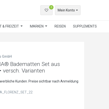
0
Mein Konto
 & FREIZEIT
MARKEN
REISEN
SUPPLEMENTS
ls GmbH
NA® Badematten Set aus
• versch. Varianten
ewerbliche Kunden. Preise sichtbar nach Anmeldung
A_FLORENZ_SET_22