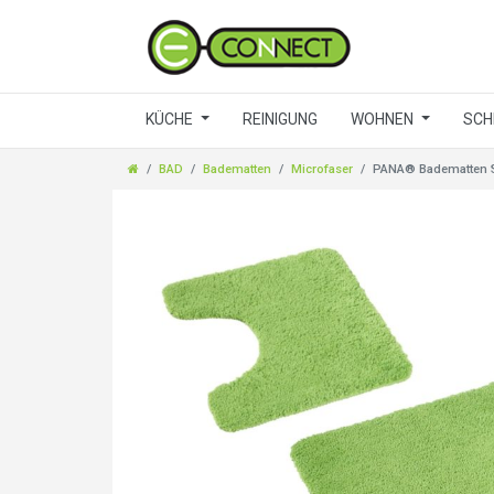
KÜCHE
REINIGUNG
WOHNEN
SCH
BAD
Badematten
Microfaser
PANA® Badematten Se