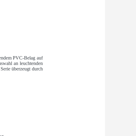
onendem PVC-Belag auf
uswahl an leuchtenden
 Serie überzeugt durch