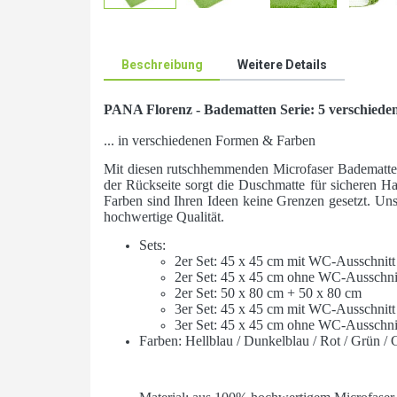
Beschreibung
Weitere Details
PANA Florenz - Badematten Serie: 5 verschieden
... in verschiedenen Formen & Farben
Mit diesen rutschhemmenden Microfaser Badematte
der Rückseite sorgt die Duschmatte für sicheren H
Farben sind Ihren Ideen keine Grenzen gesetzt. Uns
hochwertige Qualität.
Sets:
2er Set: 45 x 45 cm mit WC-Ausschnitt
2er Set: 45 x 45 cm ohne WC-Ausschni
2er Set: 50 x 80 cm + 50 x 80 cm
3er Set: 45 x 45 cm mit WC-Ausschnitt
3er Set: 45 x 45 cm ohne WC-Ausschni
Farben: Hellblau / Dunkelblau / Rot / Grün / 