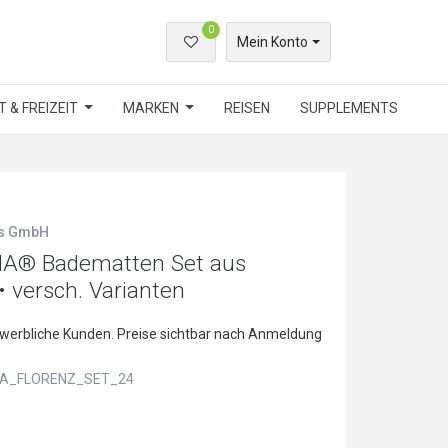
0
Mein Konto
 & FREIZEIT
MARKEN
REISEN
SUPPLEMENTS
ls GmbH
NA® Badematten Set aus
• versch. Varianten
ewerbliche Kunden. Preise sichtbar nach Anmeldung
A_FLORENZ_SET_24