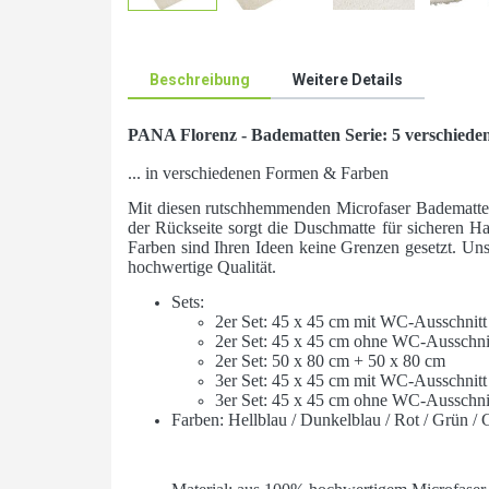
Beschreibung
Weitere Details
PANA Florenz - Badematten Serie: 5 verschieden
... in verschiedenen Formen & Farben
Mit diesen rutschhemmenden Microfaser Badematte
der Rückseite sorgt die Duschmatte für sicheren H
Farben sind Ihren Ideen keine Grenzen gesetzt. Uns
hochwertige Qualität.
Sets:
2er Set: 45 x 45 cm mit WC-Ausschnitt
2er Set: 45 x 45 cm ohne WC-Ausschni
2er Set: 50 x 80 cm + 50 x 80 cm
3er Set: 45 x 45 cm mit WC-Ausschnitt
3er Set: 45 x 45 cm ohne WC-Ausschni
Farben: Hellblau / Dunkelblau / Rot / Grün / 