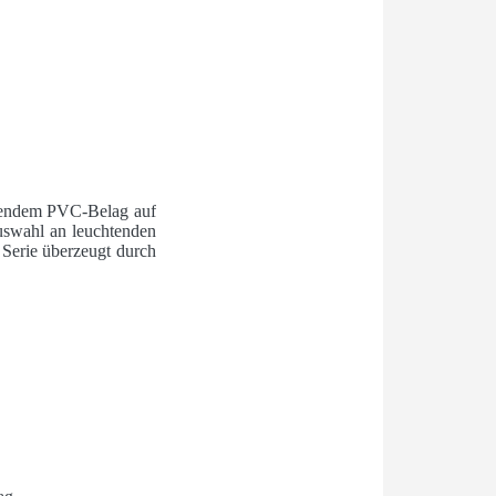
onendem PVC-Belag auf
uswahl an leuchtenden
 Serie überzeugt durch