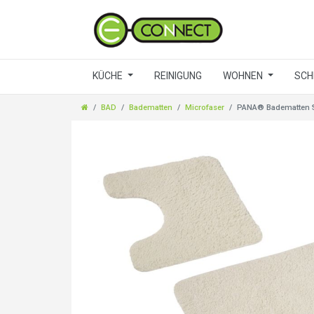
KÜCHE
REINIGUNG
WOHNEN
SCH
BAD
Badematten
Microfaser
PANA® Badematten Se