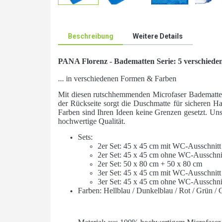
Beschreibung
Weitere Details
PANA Florenz - Badematten Serie: 5 verschieden
... in verschiedenen Formen & Farben
Mit diesen rutschhemmenden Microfaser Badematte
der Rückseite sorgt die Duschmatte für sicheren H
Farben sind Ihren Ideen keine Grenzen gesetzt. Uns
hochwertige Qualität.
Sets:
2er Set: 45 x 45 cm mit WC-Ausschnitt
2er Set: 45 x 45 cm ohne WC-Ausschni
2er Set: 50 x 80 cm + 50 x 80 cm
3er Set: 45 x 45 cm mit WC-Ausschnitt
3er Set: 45 x 45 cm ohne WC-Ausschni
Farben: Hellblau / Dunkelblau / Rot / Grün / 