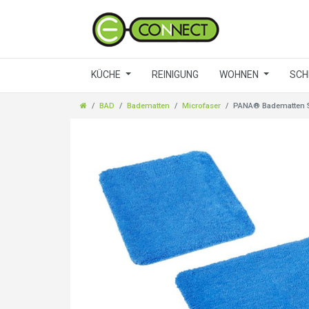
KÜCHE
REINIGUNG
WOHNEN
SCH
BAD
Badematten
Microfaser
PANA® Badematten Se