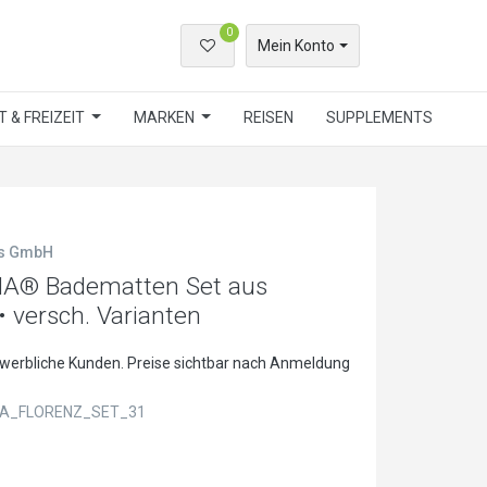
0
Mein Konto
 & FREIZEIT
MARKEN
REISEN
SUPPLEMENTS
ls GmbH
NA® Badematten Set aus
• versch. Varianten
ewerbliche Kunden. Preise sichtbar nach Anmeldung
A_FLORENZ_SET_31