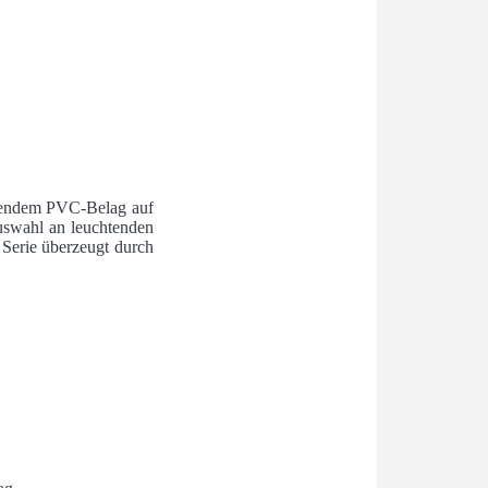
onendem PVC-Belag auf
uswahl an leuchtenden
 Serie überzeugt durch