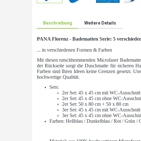
Beschreibung
Weitere Details
PANA Florenz - Badematten Serie: 5 verschieden
... in verschiedenen Formen & Farben
Mit diesen rutschhemmenden Microfaser Badematte
der Rückseite sorgt die Duschmatte für sicheren H
Farben sind Ihren Ideen keine Grenzen gesetzt. Uns
hochwertige Qualität.
Sets:
2er Set: 45 x 45 cm mit WC-Ausschnitt
2er Set: 45 x 45 cm ohne WC-Ausschni
2er Set: 50 x 80 cm + 50 x 80 cm
3er Set: 45 x 45 cm mit WC-Ausschnitt
3er Set: 45 x 45 cm ohne WC-Ausschni
Farben: Hellblau / Dunkelblau / Rot / Grün / 