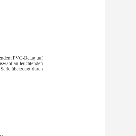
onendem PVC-Belag auf
uswahl an leuchtenden
 Serie überzeugt durch