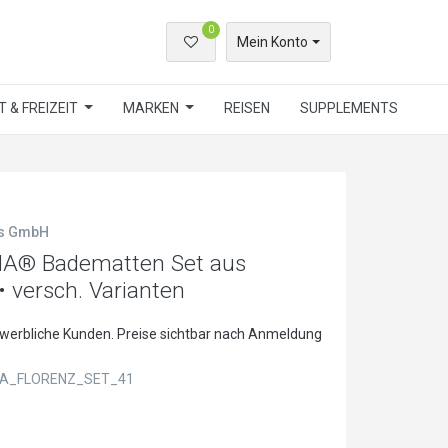
0
Mein Konto
 & FREIZEIT
MARKEN
REISEN
SUPPLEMENTS
ls GmbH
NA® Badematten Set aus
• versch. Varianten
ewerbliche Kunden. Preise sichtbar nach Anmeldung
A_FLORENZ_SET_41