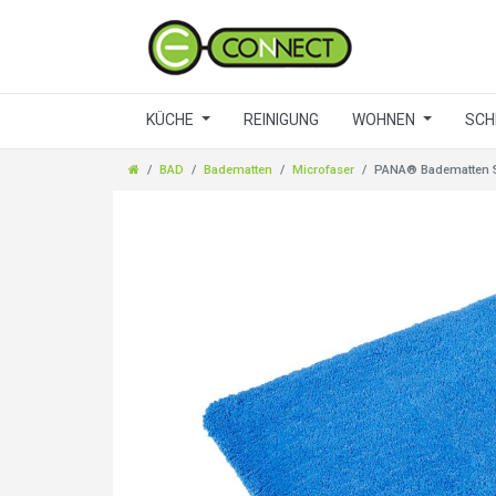
KÜCHE
REINIGUNG
WOHNEN
SCH
BAD
Badematten
Microfaser
PANA® Badematten Se