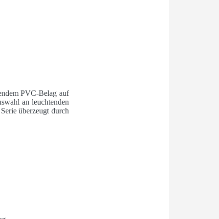
onendem PVC-Belag auf
uswahl an leuchtenden
 Serie überzeugt durch