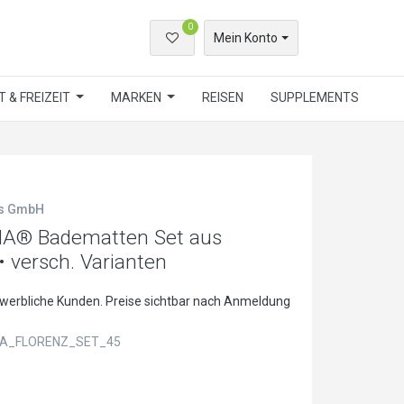
0
Mein Konto
 & FREIZEIT
MARKEN
REISEN
SUPPLEMENTS
ls GmbH
NA® Badematten Set aus
• versch. Varianten
ewerbliche Kunden. Preise sichtbar nach Anmeldung
A_FLORENZ_SET_45