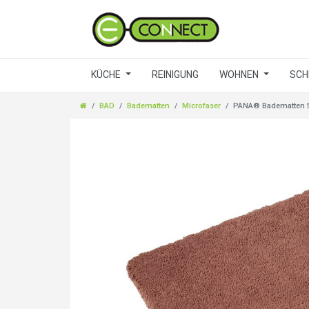
KÜCHE
REINIGUNG
WOHNEN
SCH
BAD
Badematten
Microfaser
PANA® Badematten Se