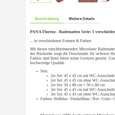
Beschreibung
Weitere Details
PANA Florenz - Badematten Serie: 5 verschieden
... in verschiedenen Formen & Farben
Mit diesen rutschhemmenden Microfaser Badematte
der Rückseite sorgt die Duschmatte für sicheren H
Farben sind Ihren Ideen keine Grenzen gesetzt. Uns
hochwertige Qualität.
Sets:
2er Set: 45 x 45 cm mit WC-Ausschnitt
2er Set: 45 x 45 cm ohne WC-Ausschni
2er Set: 50 x 80 cm + 50 x 80 cm
3er Set: 45 x 45 cm mit WC-Ausschnitt
3er Set: 45 x 45 cm ohne WC-Ausschni
Farben: Hellblau / Dunkelblau / Rot / Grün / 