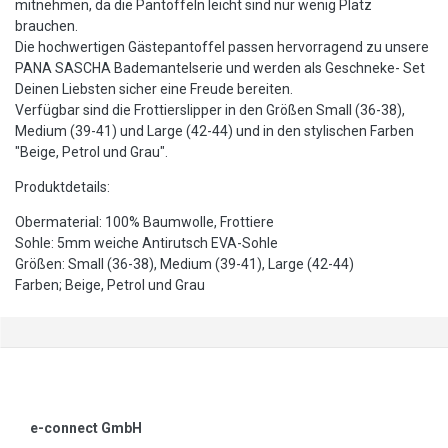
mitnehmen, da die Pantoffeln leicht sind nur wenig Platz
brauchen.
Die hochwertigen Gästepantoffel passen hervorragend zu unsere
PANA SASCHA Bademantelserie und werden als Geschneke- Set
Deinen Liebsten sicher eine Freude bereiten.
Verfügbar sind die Frottierslipper in den Größen Small (36-38),
Medium (39-41) und Large (42-44) und in den stylischen Farben
"Beige, Petrol und Grau".
Produktdetails:
Obermaterial: 100% Baumwolle, Frottiere
Sohle: 5mm weiche Antirutsch EVA-Sohle
Größen: Small (36-38), Medium (39-41), Large (42-44)
Farben; Beige, Petrol und Grau
e-connect GmbH