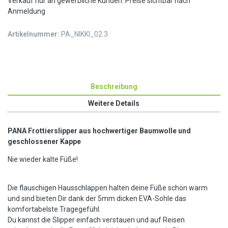
Verkauf nur an gewerbliche Kunden. Preise sichtbar nach
Anmeldung
Artikelnummer:
PA_NIKKI_02.3
Beschreibung
Weitere Details
PANA Frottierslipper aus hochwertiger Baumwolle und
geschlossener Kappe
Nie wieder kalte Füße!
Die flauschigen Hausschlappen halten deine Füße schön warm
und sind bieten Dir dank der 5mm dicken EVA-Sohle das
komfortabelste Tragegefühl.
Du kannst die Slipper einfach verstauen und auf Reisen