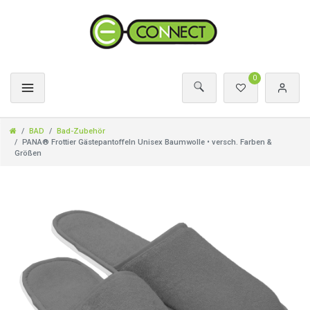
0
BAD
Bad-Zubehör
PANA® Frottier Gästepantoffeln Unisex Baumwolle • versch. Farben &
Größen