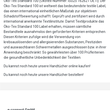
Öko-Tex Standard 100 (Ökotex-Nummer: IS025 162621 OETI): Der
Öko-Tex Standard 100 ist weltweit das bedeutendste textile Label,
das einen international einheitlichen Maßstab zur objektiven
Schadstoffbewertung schafft. Geprüft und zertifiziert wird durch
international anerkannte Textilinstitute. Damit Textilprodukte das
Öko-Tex Standard 100 Label erhalten, müssen sämtliche
Bestandteile ausnahmslos den geforderten Kriterien entsprechen.
Diesen Kriterien zufolge wird die Verwendung von
krebsauslösenden und allergisierenden Substanzen, Pestiziden
und auswaschbaren Schwermetallen ausgeschlossen bzw. in ihrer
Anwendung beschränkt. So gewährleisten über 100 Prüfkriterien
die gesundheitliche Unbedenklichkeit der Textilien.
Du kannst noch heute unsere Handtücher online kaufen!
Du kannst noch heute unsere Handtücher bestellen!
e-connect GmbH