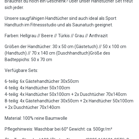
Brauchst du noch ein Geschenk? Über unser Handtücher Set freut
sich jeder.
Unsere saugfähigen Handtücher sind auch ideal als Sport
Handtuch im Fitnessstudio und als Saunatuch geeignet.
Farben: Hellgrau // Beere // Türkis // Grau // Anthrazit
Größen der Handtücher: 30 x 50 cm (Gästetuch) // 50 x 100 cm
(Handtuch) // 70 x 140 cm (Duschhandtuch)Größe des
Badteppichs: 50 x 70 cm
Verfügbare Sets:
6-teilig: 6x Gästehandtücher 30x50cm
4-teilig: 4x Handtücher 50x100cm
4-teilig: 4x Handtücher 50x100cm + 2x Duschtücher 70x140cm
8-teilig: 4x Gästehandtücher 30x50cm + 2x Handtücher 50x100cm
+ 2x Duschtücher 70x140cm
Material: 100% reine Baumwolle
Pflegehinweis: Waschbar bei 60° Gewicht: ca. 500gr/m²