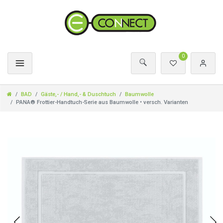
0
BAD
Gäste,- / Hand,- & Duschtuch
Baumwolle
PANA® Frottier-Handtuch-Serie aus Baumwolle • versch. Varianten