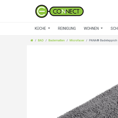
KÜCHE
REINIGUNG
WOHNEN
SCH
BAD
Badematten
Microfaser
PANA® Badeteppich a