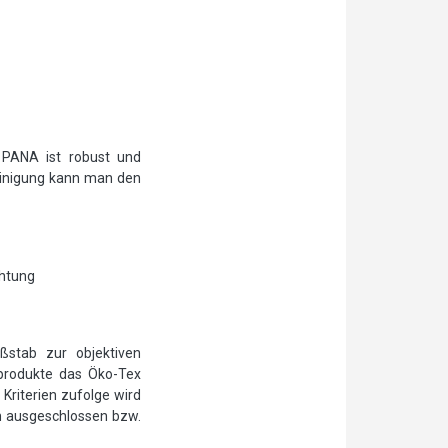
 PANA ist robust und
reinigung kann man den
chtung
ßstab zur objektiven
ilprodukte das Öko-Tex
Kriterien zufolge wird
n ausgeschlossen bzw.