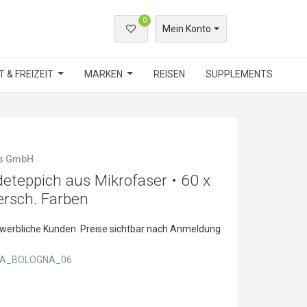
0
Mein Konto
 & FREIZEIT
MARKEN
REISEN
SUPPLEMENTS
ls GmbH
teppich aus Mikrofaser • 60 x
ersch. Farben
ewerbliche Kunden. Preise sichtbar nach Anmeldung
A_BOLOGNA_06