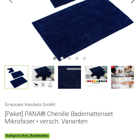
Grausam Handels GmbH
[Paket] PANA® Chenille Bademattenset
Mikrofaser • versch. Varianten
Kategorie Bad_Badematten