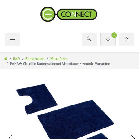
0
BAD
Badematten
Microfaser
PANA® Chenille Bademattenset Mikrofaser • versch. Varianten