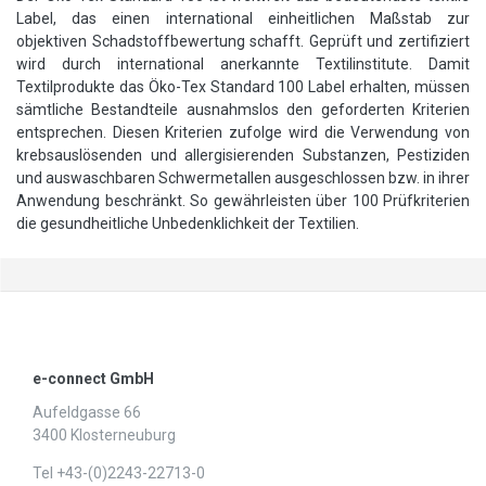
Label, das einen international einheitlichen Maßstab zur
objektiven Schadstoffbewertung schafft. Geprüft und zertifiziert
wird durch international anerkannte Textilinstitute. Damit
Textilprodukte das Öko-Tex Standard 100 Label erhalten, müssen
sämtliche Bestandteile ausnahmslos den geforderten Kriterien
entsprechen. Diesen Kriterien zufolge wird die Verwendung von
krebsauslösenden und allergisierenden Substanzen, Pestiziden
und auswaschbaren Schwermetallen ausgeschlossen bzw. in ihrer
Anwendung beschränkt. So gewährleisten über 100 Prüfkriterien
die gesundheitliche Unbedenklichkeit der Textilien.
e-connect GmbH
Aufeldgasse 66
3400 Klosterneuburg
Tel +43-(0)2243-22713-0