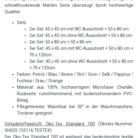
schnelltrocknende Matten Serie überzeugt durch hochwertige
Qualität.
Sets:
2er Set: 45 x 45 cm mit WC-Ausschnitt + 50 x 80 cm
2er Set: 45 x 45 cm ohne WC-Ausschnitt + 50 x 80 cm
2er Set: 50 x 80 cm + 50 x 80 cm
3er Set: 45 x 45 cm mit WC-Ausschnitt + 50 x 80 cm +
70 x 120cm
3er Set: 45 x 45 cm ohne WC-Ausschnitt + 50 x 80 cm
+ 70 x 120cm
Farben: Petrol / Blau / Beere / Rot / Grün / Gelb / Papyrus /
Fuchsia / Grau / Orange
Material: aus 100% hochwertigem Microfaser Chenille;
Rückseite: rutschhemmend, mit bodenschonendem PVC-
Belag
Pflegehinweis: Waschbar bei 30° in der Waschmaschine,
Trockner geeignet
Schadstoffgeprüft: Öko-Tex Standard 100
(Ökotex-Nummer:
SH025 155116 TESTEX)
Der Öko-Tex Standard 100 ist weltweit das bedeutendste textile