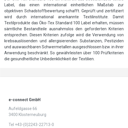
Label, das einen international einheitlichen Maßstab zur
objektiven Schadstoffbewertung schafft. Geprüft und zertifiziert
wird durch international anerkannte Textilinstitute. Damit
Textilprodukte das Öko-Tex Standard 100 Label erhalten, müssen
sämtliche Bestandteile ausnahmslos den geforderten Kriterien
entsprechen. Diesen Kriterien zufolge wird die Verwendung von
krebsauslösenden und allergisierenden Substanzen, Pestiziden
und auswaschbaren Schwermetallen ausgeschlossen bzw. in ihrer
Anwendung beschränkt. So gewährleisten über 100 Prüfkriterien
die gesundheitliche Unbedenklichkeit der Textilien.
e-connect GmbH
Aufeldgasse 66
3400 Klosterneuburg
Tel +43-(0)2243-22713-0