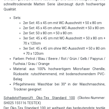
schnelltrocknende Matten Serie überzeugt durch hochwertige
Qualität.
Sets:
2er Set: 45 x 45 cm mit WC-Ausschnitt + 50 x 80 cm
2er Set: 45 x 45 cm ohne WC-Ausschnitt + 50 x 80 cm
2er Set: 50 x 80 cm + 50 x 80 cm
3er Set: 45 x 45 cm mit WC-Ausschnitt + 50 x 80 cm +
70 x 120cm
3er Set: 45 x 45 cm ohne WC-Ausschnitt + 50 x 80 cm
+ 70 x 120cm
Farben: Petrol / Blau / Beere / Rot / Grün / Gelb / Papyrus /
Fuchsia / Grau / Orange
Material: aus 100% hochwertigem Microfaser Chenille;
Rückseite: rutschhemmend, mit bodenschonendem PVC-
Belag
Pflegehinweis: Waschbar bei 30° in der Waschmaschine,
Trockner geeignet
Schadstoffgeprüft: Öko-Tex Standard 100
(Ökotex-Nummer:
SH025 155116 TESTEX)
Der Öko-Tex Standard 100 ist weltweit das bedeutendste textile