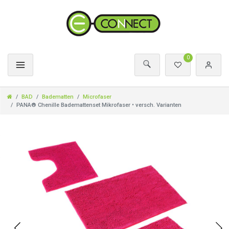
0
BAD
Badematten
Microfaser
PANA® Chenille Bademattenset Mikrofaser • versch. Varianten