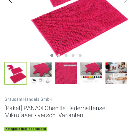
Grausam Handels GmbH
[Paket] PANA® Chenille Bademattenset
Mikrofaser • versch. Varianten
Kategorie Bad_Badematten