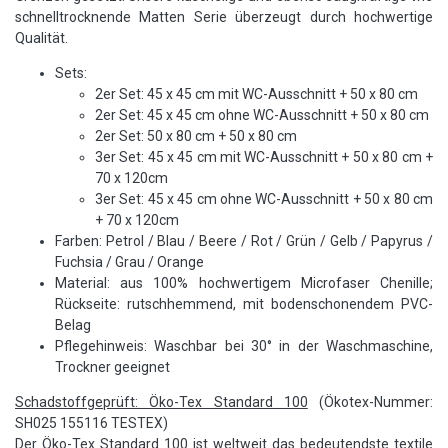
schnelltrocknende Matten Serie überzeugt durch hochwertige
Qualität.
Sets:
2er Set: 45 x 45 cm mit WC-Ausschnitt + 50 x 80 cm
2er Set: 45 x 45 cm ohne WC-Ausschnitt + 50 x 80 cm
2er Set: 50 x 80 cm + 50 x 80 cm
3er Set: 45 x 45 cm mit WC-Ausschnitt + 50 x 80 cm +
70 x 120cm
3er Set: 45 x 45 cm ohne WC-Ausschnitt + 50 x 80 cm
+ 70 x 120cm
Farben: Petrol / Blau / Beere / Rot / Grün / Gelb / Papyrus /
Fuchsia / Grau / Orange
Material: aus 100% hochwertigem Microfaser Chenille;
Rückseite: rutschhemmend, mit bodenschonendem PVC-
Belag
Pflegehinweis: Waschbar bei 30° in der Waschmaschine,
Trockner geeignet
Schadstoffgeprüft: Öko-Tex Standard 100
(Ökotex-Nummer:
SH025 155116 TESTEX)
Der Öko-Tex Standard 100 ist weltweit das bedeutendste textile