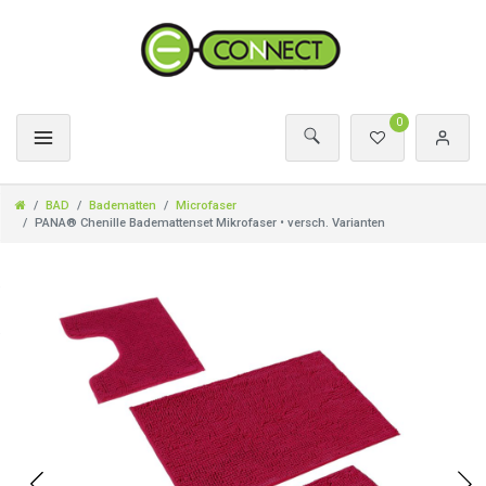
0
BAD
Badematten
Microfaser
PANA® Chenille Bademattenset Mikrofaser • versch. Varianten