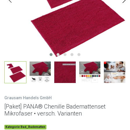
Grausam Handels GmbH
[Paket] PANA® Chenille Bademattenset
Mikrofaser • versch. Varianten
Kategorie Bad_Badematten