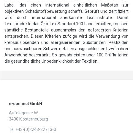
Label, das einen international einheitlichen Maßstab zur
objektiven Schadstoffbewertung schafft. Geprüft und zertifiziert
wird durch international anerkannte Textilinstitute. Damit
Textilprodukte das Öko-Tex Standard 100 Label erhalten, müssen
sämtliche Bestandteile ausnahmslos den geforderten Kriterien
entsprechen. Diesen Kriterien zufolge wird die Verwendung von
krebsauslösenden und allergisierenden Substanzen, Pestiziden
und auswaschbaren Schwermetallen ausgeschlossen bzw. in ihrer
Anwendung beschränkt. So gewährleisten über 100 Prüfkriterien
die gesundheitliche Unbedenklichkeit der Textilien.
e-connect GmbH
Aufeldgasse 66
3400 Klosterneuburg
Tel +43-(0)2243-22713-0