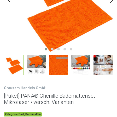
Grausam Handels GmbH
[Paket] PANA® Chenille Bademattenset
Mikrofaser • versch. Varianten
Kategorie Bad_Badematten