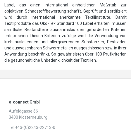
Label, das einen international einheitlichen Maßstab zur
objektiven Schadstoffbewertung schafft. Geprüft und zertifiziert
wird durch international anerkannte Textilinstitute. Damit
Textilprodukte das Öko-Tex Standard 100 Label erhalten, müssen
sämtliche Bestandteile ausnahmslos den geforderten Kriterien
entsprechen. Diesen Kriterien zufolge wird die Verwendung von
krebsauslösenden und allergisierenden Substanzen, Pestiziden
und auswaschbaren Schwermetallen ausgeschlossen bzw. in ihrer
Anwendung beschränkt. So gewährleisten über 100 Prüfkriterien
die gesundheitliche Unbedenklichkeit der Textilien.
e-connect GmbH
Aufeldgasse 66
3400 Klosterneuburg
Tel +43-(0)2243-22713-0