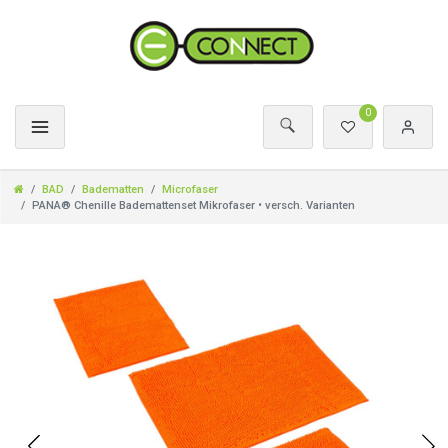
0
BAD
Badematten
Microfaser
PANA® Chenille Bademattenset Mikrofaser • versch. Varianten