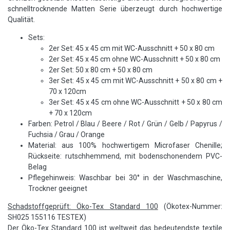
schnelltrocknende Matten Serie überzeugt durch hochwertige
Qualität.
Sets:
2er Set: 45 x 45 cm mit WC-Ausschnitt + 50 x 80 cm
2er Set: 45 x 45 cm ohne WC-Ausschnitt + 50 x 80 cm
2er Set: 50 x 80 cm + 50 x 80 cm
3er Set: 45 x 45 cm mit WC-Ausschnitt + 50 x 80 cm +
70 x 120cm
3er Set: 45 x 45 cm ohne WC-Ausschnitt + 50 x 80 cm
+ 70 x 120cm
Farben: Petrol / Blau / Beere / Rot / Grün / Gelb / Papyrus /
Fuchsia / Grau / Orange
Material: aus 100% hochwertigem Microfaser Chenille;
Rückseite: rutschhemmend, mit bodenschonendem PVC-
Belag
Pflegehinweis: Waschbar bei 30° in der Waschmaschine,
Trockner geeignet
Schadstoffgeprüft: Öko-Tex Standard 100
(Ökotex-Nummer:
SH025 155116 TESTEX)
Der Öko-Tex Standard 100 ist weltweit das bedeutendste textile