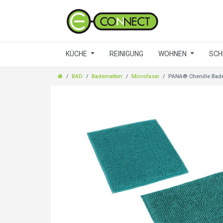
KÜCHE
REINIGUNG
WOHNEN
SCH
BAD
Badematten
Microfaser
PANA® Chenille Badem