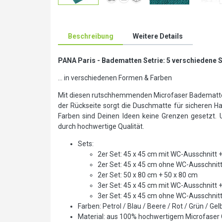
Beschreibung
Weitere Details
PANA Paris - Badematten Setrie: 5 verschiedene 
... in verschiedenen Formen & Farben
Mit diesen rutschhemmenden Microfaser Badematte
der Rückseite sorgt die Duschmatte für sicheren H
Farben sind Deinen Ideen keine Grenzen gesetzt. 
durch hochwertige Qualität.
Sets:
2er Set: 45 x 45 cm mit WC-Ausschnitt 
2er Set: 45 x 45 cm ohne WC-Ausschnitt
2er Set: 50 x 80 cm + 50 x 80 cm
3er Set: 45 x 45 cm mit WC-Ausschnitt 
3er Set: 45 x 45 cm ohne WC-Ausschnitt
Farben: Petrol / Blau / Beere / Rot / Grün / Ge
Material: aus 100% hochwertigem Microfaser