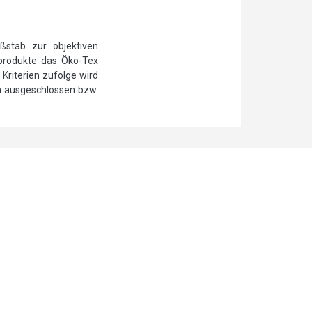
ßstab zur objektiven
ilprodukte das Öko-Tex
Kriterien zufolge wird
n ausgeschlossen bzw.