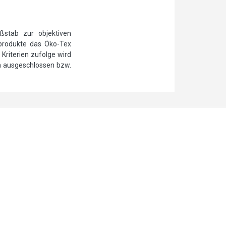
ßstab zur objektiven
ilprodukte das Öko-Tex
Kriterien zufolge wird
n ausgeschlossen bzw.