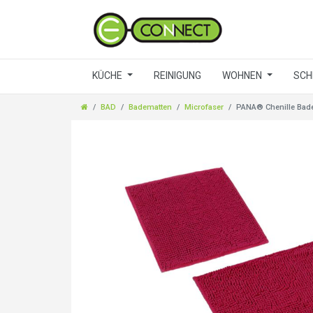
KÜCHE
REINIGUNG
WOHNEN
SCH
BAD
Badematten
Microfaser
PANA® Chenille Badem