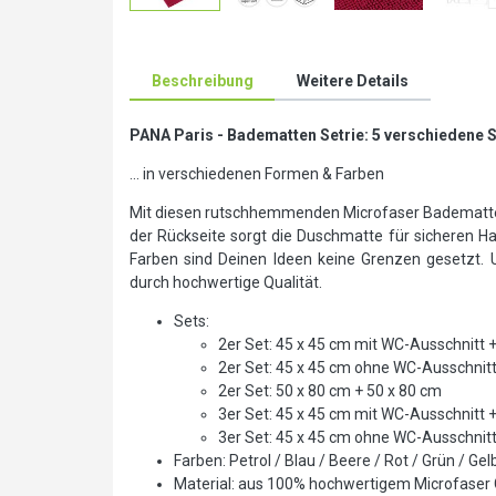
Beschreibung
Weitere Details
PANA Paris - Badematten Setrie: 5 verschiedene 
... in verschiedenen Formen & Farben
Mit diesen rutschhemmenden Microfaser Badematte
der Rückseite sorgt die Duschmatte für sicheren H
Farben sind Deinen Ideen keine Grenzen gesetzt. 
durch hochwertige Qualität.
Sets:
2er Set: 45 x 45 cm mit WC-Ausschnitt 
2er Set: 45 x 45 cm ohne WC-Ausschnitt
2er Set: 50 x 80 cm + 50 x 80 cm
3er Set: 45 x 45 cm mit WC-Ausschnitt 
3er Set: 45 x 45 cm ohne WC-Ausschnitt
Farben: Petrol / Blau / Beere / Rot / Grün / Ge
Material: aus 100% hochwertigem Microfaser