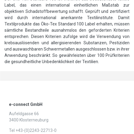
Label, das einen international einheitlichen Maßstab zur
objektiven Schadstoffbewertung schafft. Geprüft und zertifiziert
wird durch international anerkannte Textilinstitute. Damit
Textilprodukte das Öko-Tex Standard 100 Label erhalten, müssen
sämtliche Bestandteile ausnahmslos den geforderten Kriterien
entsprechen. Diesen Kriterien zufolge wird die Verwendung von
krebsauslösenden und allergisierenden Substanzen, Pestiziden
und auswaschbaren Schwermetallen ausgeschlossen bzw. in ihrer
Anwendung beschränkt. So gewährleisten über 100 Prüfkriterien
die gesundheitliche Unbedenklichkeit der Textilien.
e-connect GmbH
Aufeldgasse 66
3400 Klosterneuburg
Tel +43-(0)2243-22713-0