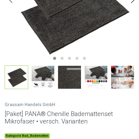
Grausam Handels GmbH
[Paket] PANA® Chenille Bademattenset
Mikrofaser • versch. Varianten
Kategorie Bad_Badematten