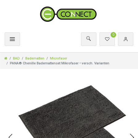
0
BAD
Badematten
Microfaser
PANA® Chenille Bademattenset Mikrofaser • versch. Varianten