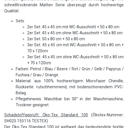
schnelltrocknende Matten Serie überzeugt durch hochwertige
Qualität.
Sets:
2er Set: 45 x 45 cm mit WC-Ausschnitt + 50 x 80 cm
2er Set: 45 x 45 cm ohne WC-Ausschnitt + 50 x 80 cm
2er Set: 50 x 80 cm + 50 x 80 cm
3er Set: 45 x 45 cm mit WC-Ausschnitt + 50 x 80 cm +
70 x 120cm
3er Set: 45 x 45 cm ohne WC-Ausschnitt + 50 x 80 cm
+ 70 x 120cm
Farben: Petrol / Blau / Beere / Rot / Grün / Gelb / Papyrus /
Fuchsia / Grau / Orange
Material: aus 100% hochwertigem Microfaser Chenille;
Rückseite: rutschhemmend, mit bodenschonendem PVC-
Belag
Pflegehinweis: Waschbar bei 30° in der Waschmaschine,
Trockner geeignet
Schadstoffgeprüft: Öko-Tex Standard 100
(Ökotex-Nummer:
SH025 155116 TESTEX)
Der Öko-Tex Standard 100 ist weltweit das bedeutendste textile