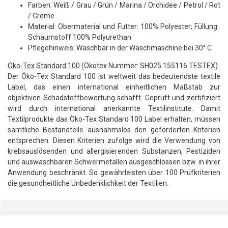
Farben: Weiß / Grau / Grün / Marina / Orchidee / Petrol / Rot
/ Creme
Material: Obermaterial und Futter: 100% Polyester; Füllung:
Schaumstoff 100% Polyurethan
Pflegehinweis: Waschbar in der Waschmaschine bei 30° C
Öko-Tex Standard 100
(Ökotex Nummer: SH025 155116 TESTEX)
Der Öko-Tex Standard 100 ist weltweit das bedeutendste textile
Label, das einen international einheitlichen Maßstab zur
objektiven Schadstoffbewertung schafft. Geprüft und zertifiziert
wird durch international anerkannte Textilinstitute. Damit
Textilprodukte das Öko-Tex Standard 100 Label erhalten, müssen
sämtliche Bestandteile ausnahmslos den geforderten Kriterien
entsprechen. Diesen Kriterien zufolge wird die Verwendung von
krebsauslösenden und allergisierenden Substanzen, Pestiziden
und auswaschbaren Schwermetallen ausgeschlossen bzw. in ihrer
Anwendung beschränkt. So gewährleisten über 100 Prüfkriterien
die gesundheitliche Unbedenklichkeit der Textilien.