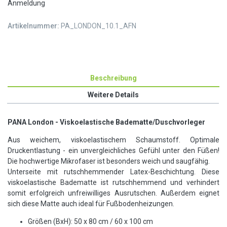
Anmeldung
Artikelnummer:
PA_LONDON_10.1_AFN
Beschreibung
Weitere Details
PANA London - Viskoelastische Badematte/Duschvorleger
Aus weichem, viskoelastischem Schaumstoff. Optimale
Druckentlastung - ein unvergleichliches Gefühl unter den Füßen!
Die hochwertige Mikrofaser ist besonders weich und saugfähig.
Unterseite mit rutschhemmender Latex-Beschichtung. Diese
viskoelastische Badematte ist rutschhemmend und verhindert
somit erfolgreich unfreiwilliges Ausrutschen. Außerdem eignet
sich diese Matte auch ideal für Fußbodenheizungen.
Größen (BxH): 50 x 80 cm / 60 x 100 cm