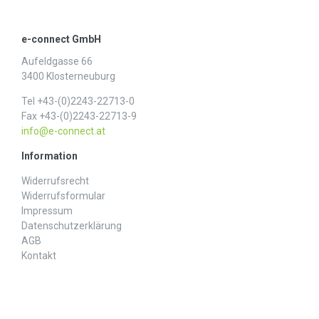
e-connect GmbH
Aufeldgasse 66
3400 Klosterneuburg
Tel +43-(0)2243-22713-0
Fax +43-(0)2243-22713-9
info@e-connect.at
Information
Widerrufs­recht
Widerrufs­formular
Impressum
Daten­schutz­erklärung
AGB
Kontakt