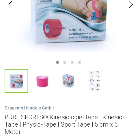
Grausam Handels GmbH
PURE SPORTS® Kinesiologie-Tape I Kinesio-
Tape I Physio-Tape I Sport Tape I 5 cm x 5
Meter