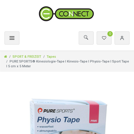
0
SPORT & FREIZEIT
Tapes
PURE SPORTS® Kinesiologie-Tape I Kinesio-Tape I Physio-Tape I Sport Tape
I 5 cm x 5 Meter