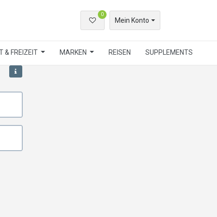
0
Mein Konto
 & FREIZEIT
MARKEN
REISEN
SUPPLEMENTS