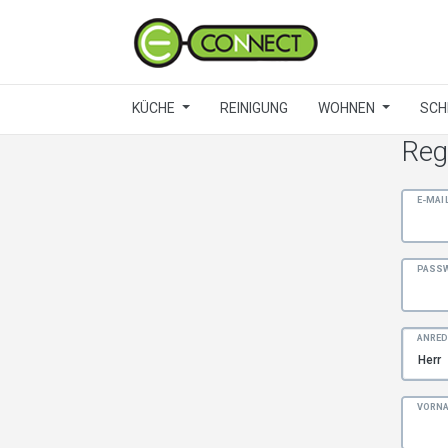
KÜCHE
REINIGUNG
WOHNEN
SCH
Reg
E-MAI
PASS
ANRED
VORN