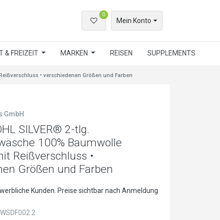
0
Mein Konto
 & FREIZEIT
MARKEN
REISEN
SUPPLEMENTS
eißverschluss • verschiedenen Größen und Farben
ls GmbH
L SILVER® 2-tlg.
wäsche 100% Baumwolle
it Reißverschluss •
nen Größen und Farben
ewerbliche Kunden. Preise sichtbar nach Anmeldung
WSDF002.2