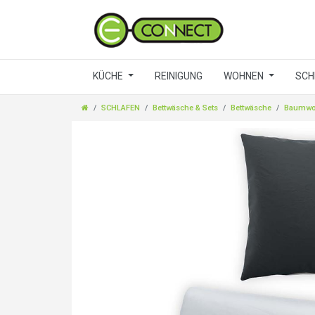
KÜCHE
REINIGUNG
WOHNEN
SCH
SCHLAFEN
Bettwäsche & Sets
Bettwäsche
Baumwo