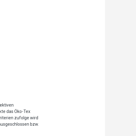
jektiven
ukte das Öko-Tex
iterien zufolge wird
ausgeschlossen bzw.