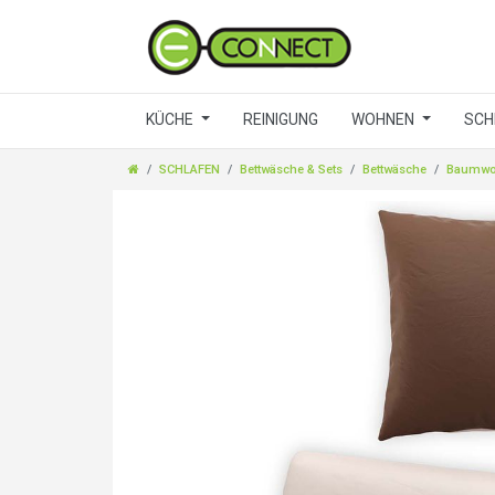
KÜCHE
REINIGUNG
WOHNEN
SCH
SCHLAFEN
Bettwäsche & Sets
Bettwäsche
Baumwo