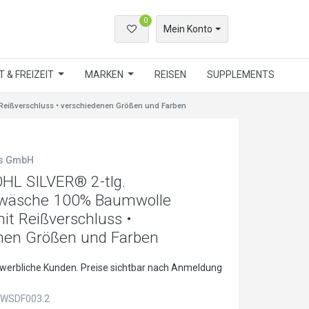
0
Mein Konto
 & FREIZEIT
MARKEN
REISEN
SUPPLEMENTS
eißverschluss • verschiedenen Größen und Farben
ls GmbH
L SILVER® 2-tlg.
wäsche 100% Baumwolle
it Reißverschluss •
nen Größen und Farben
ewerbliche Kunden. Preise sichtbar nach Anmeldung
WSDF003.2