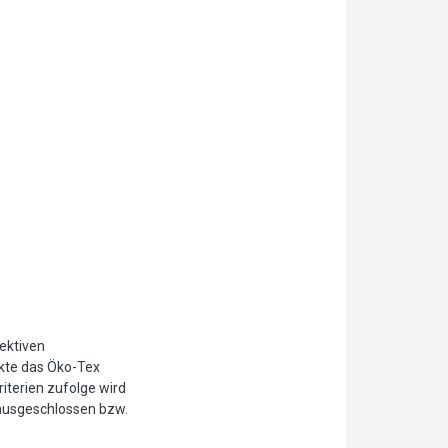
jektiven
ukte das Öko-Tex
iterien zufolge wird
ausgeschlossen bzw.