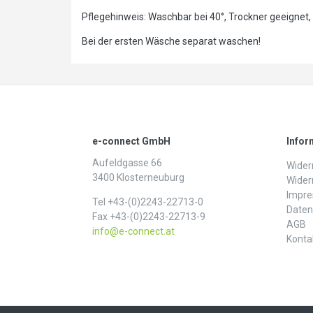
Pflegehinweis: Waschbar bei 40°, Trockner geeignet,
Bei der ersten Wäsche separat waschen!
e-connect GmbH
Infor
Aufeldgasse 66
Widerr
3400 Klosterneuburg
Wider
Impr
Tel +43-(0)2243-22713-0
Daten­
Fax +43-(0)2243-22713-9
AGB
info@e-connect.at
Konta