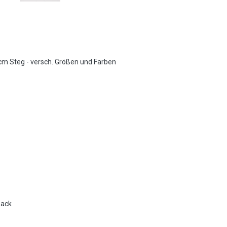
 Steg - versch. Größen und Farben
pack