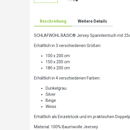
Beschreibung
Weitere Details
SCHLAFWOHL BASIC® Jersey Spannleintuch mit 25cm
Erhältlich in 3 verschiedenen Größen:
100 x 200 cm
150 x 200 cm
180 x 200 cm
Erhältlich in 4 verschiedenen Farben:
Dunkelgrau
Silver
Beige
Weiss
Erhältlich als Einzelstück und im praktsichen Doppel
Material: 100% Baumwolle Jeersey