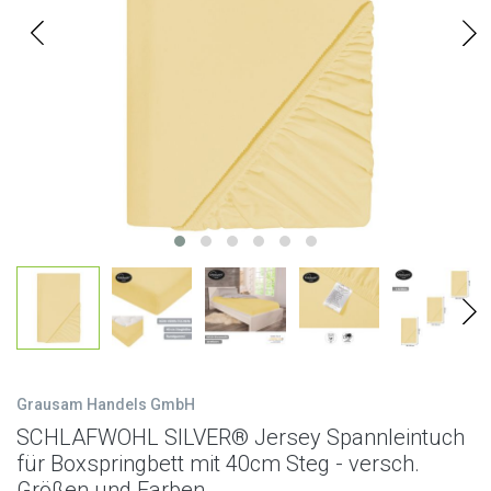
Grausam Handels GmbH
SCHLAFWOHL SILVER® Jersey Spannleintuch
für Boxspringbett mit 40cm Steg - versch.
Größen und Farben