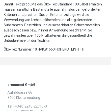
Damit Textilprodukte das Öko-Tex Standard 100 Label erhalten,
müssen sämtliche Bestandteile ausnahmslos den geforderten
Kriterien entsprechen. Diesen Kriterien zufolge wird die
Verwendung von krebsauslösenden und allergisierenden
Substanzen, Pestiziden und auswaschbaren Schwermetallen
ausgeschlossen bzw. in ihrer Anwendung beschränkt. So
gewährleisten über 100 Prüfkriterien die gesundheitliche
Unbedenklichkeit der Textilien.
Öko-Tex Nummer: 10.HPK.81660 HOHENSTEIN HTTI
e-connect GmbH
Aufeldgasse 66
3400 Klosterneuburg
Tel +43-(0)2243-22713-0