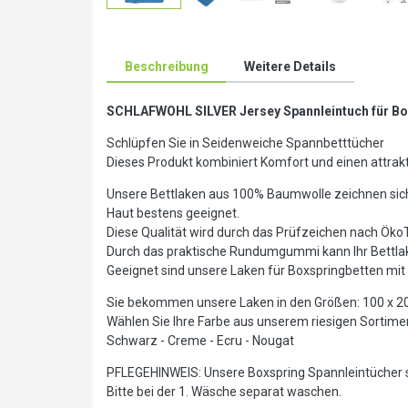
Beschreibung
Weitere Details
SCHLAFWOHL SILVER Jersey Spannleintuch für Box
Schlüpfen Sie in Seidenweiche Spannbetttücher
Dieses Produkt kombiniert Komfort und einen attrakt
Unsere Bettlaken aus 100% Baumwolle zeichnen sich 
Haut bestens geeignet.
Diese Qualität wird durch das Prüfzeichen nach Öko
Durch das praktische Rundumgummi kann Ihr Bettlak
Geeignet sind unsere Laken für Boxspringbetten mi
Sie bekommen unsere Laken in den Größen: 100 x 20
Wählen Sie Ihre Farbe aus unserem riesigen Sortiment:
Schwarz - Creme - Ecru - Nougat
PFLEGEHINWEIS: Unsere Boxspring Spannleintücher sin
Bitte bei der 1. Wäsche separat waschen.