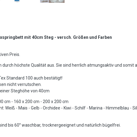
springbett mit 40cm Steg - versch. Größen und Farben
iven Preis.
durch höchste Qualität aus. Sie sind herrlich atmungsaktiv und somit 
Tex Standard 100 auch bestätigt!
en nicht verrutschen.
t einer Steghöhe von 40cm
0 cm - 160 x 200 cm - 200 x 200 cm
 Weiß - Mais - Gelb - Orchidee - Kiwi - Schilf - Marina - Himmelblau - Si
d bis 60° waschbar, trocknergeeignet und natürlich bügelfrei.