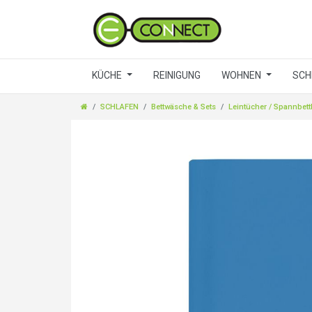
KÜCHE
REINIGUNG
WOHNEN
SCH
SCHLAFEN
Bettwäsche & Sets
Leintücher / Spannbett