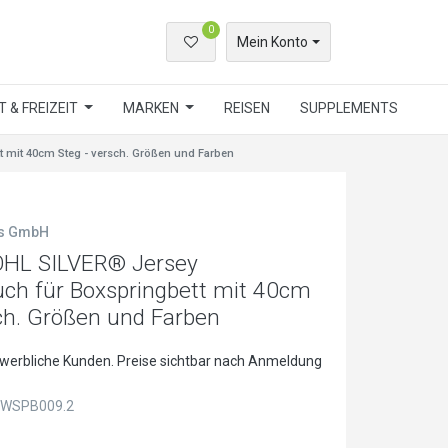
0
Mein Konto
 & FREIZEIT
MARKEN
REISEN
SUPPLEMENTS
 mit 40cm Steg - versch. Größen und Farben
ls GmbH
L SILVER® Jersey
uch für Boxspringbett mit 40cm
sch. Größen und Farben
ewerbliche Kunden. Preise sichtbar nach Anmeldung
WSPB009.2