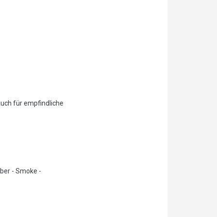
auch für empfindliche
lber - Smoke -