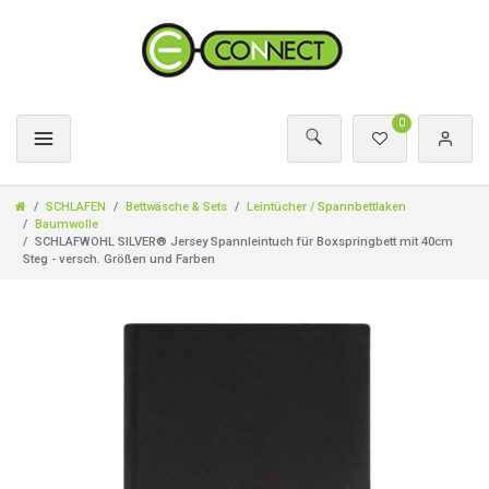
0
SCHLAFEN
Bettwäsche & Sets
Leintücher / Spannbettlaken
Baumwolle
SCHLAFWOHL SILVER® Jersey Spannleintuch für Boxspringbett mit 40cm
Steg - versch. Größen und Farben