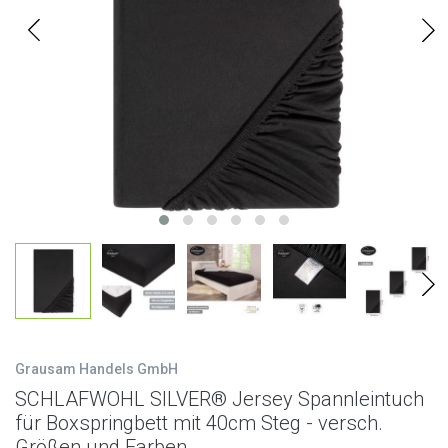
Grausam Handels GmbH
SCHLAFWOHL SILVER® Jersey Spannleintuch
für Boxspringbett mit 40cm Steg - versch.
Größen und Farben