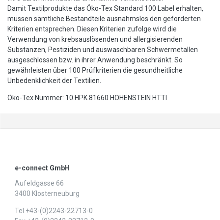
Damit Textilprodukte das Öko-Tex Standard 100 Label erhalten,
müssen sämtliche Bestandteile ausnahmslos den geforderten
Kriterien entsprechen. Diesen Kriterien zufolge wird die
Verwendung von krebsauslösenden und allergisierenden
Substanzen, Pestiziden und auswaschbaren Schwermetallen
ausgeschlossen bzw. in ihrer Anwendung beschränkt. So
gewährleisten über 100 Prüfkriterien die gesundheitliche
Unbedenklichkeit der Textilien.
Öko-Tex Nummer: 10.HPK.81660 HOHENSTEIN HTTI
e-connect GmbH
Aufeldgasse 66
3400 Klosterneuburg
Tel +43-(0)2243-22713-0