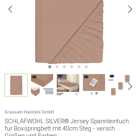
Grausam Handels GmbH
SCHLAFWOHL SILVER® Jersey Spannleintuch
für Boxspringbett mit 40cm Steg - versch.
Größen und Farben