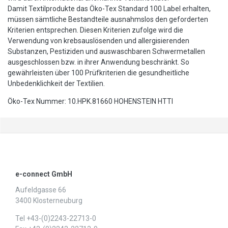
Damit Textilprodukte das Öko-Tex Standard 100 Label erhalten,
müssen sämtliche Bestandteile ausnahmslos den geforderten
Kriterien entsprechen. Diesen Kriterien zufolge wird die
Verwendung von krebsauslösenden und allergisierenden
Substanzen, Pestiziden und auswaschbaren Schwermetallen
ausgeschlossen bzw. in ihrer Anwendung beschränkt. So
gewährleisten über 100 Prüfkriterien die gesundheitliche
Unbedenklichkeit der Textilien.
Öko-Tex Nummer: 10.HPK.81660 HOHENSTEIN HTTI
e-connect GmbH
Aufeldgasse 66
3400 Klosterneuburg
Tel +43-(0)2243-22713-0