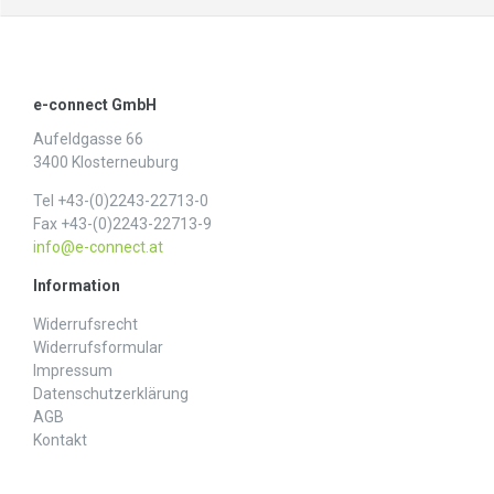
e-connect GmbH
Aufeldgasse 66
3400 Klosterneuburg
Tel +43-(0)2243-22713-0
Fax +43-(0)2243-22713-9
info@e-connect.at
Information
Widerrufs­recht
Widerrufs­formular
Impressum
Daten­schutz­erklärung
AGB
Kontakt