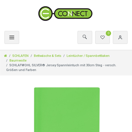
0
SCHLAFEN
Bettwäsche & Sets
Leintücher / Spannbettlaken
Baumwolle
SCHLAFWOHL SILVER® Jersey Spannleintuch mit 30cm Steg - versch.
Größen und Farben