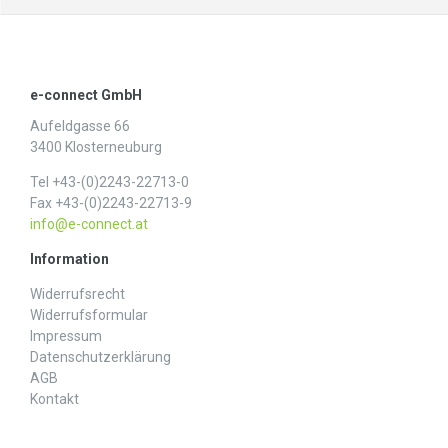
e-connect GmbH
Aufeldgasse 66
3400 Klosterneuburg
Tel +43-(0)2243-22713-0
Fax +43-(0)2243-22713-9
info@e-connect.at
Information
Widerrufs­recht
Widerrufs­formular
Impressum
Daten­schutz­erklärung
AGB
Kontakt