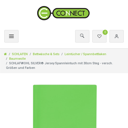
0
SCHLAFEN
Bettwäsche & Sets
Leintücher / Spannbettlaken
Baumwolle
SCHLAFWOHL SILVER® Jersey Spannleintuch mit 30cm Steg - versch.
Größen und Farben